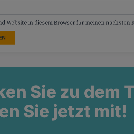
nd Website in diesem Browser für meinen nächsten
ken Sie zu dem
en Sie jetzt mit!