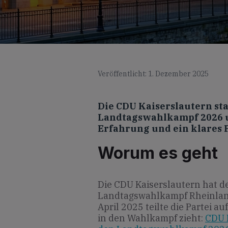
Veröffentlicht: 1. Dezember 2025
Die CDU Kaiserslautern sta
Landtagswahlkampf 2026 u
Erfahrung und ein klares P
Worum es geht
Die CDU Kaiserslautern hat de
Landtagswahlkampf Rheinland
April 2025 teilte die Partei a
in den Wahlkampf zieht:
CDU K