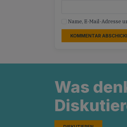
Name, E-Mail-Adresse u
Was den
Diskutier
DISKUTIEREN