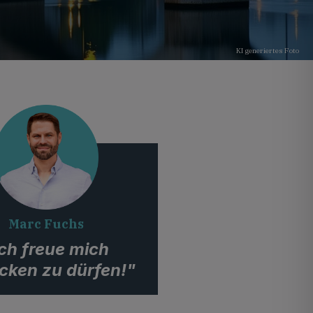
KI generiertes Foto
Marc Fuchs
ch freue mich
cken zu dürfen!"