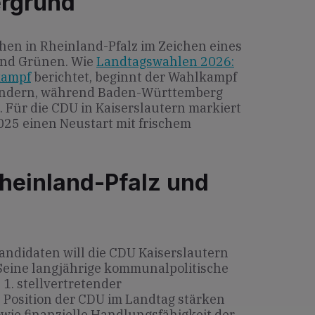
ergrund
en in Rheinland-Pfalz im Zeichen eines
nd Grünen. Wie
Landtagswahlen 2026:
kampf
berichtet, beginnt der Wahlkampf
ländern, während Baden-Württemberg
. Für die CDU in Kaiserslautern markiert
025 einen Neustart mit frischem
heinland-Pfalz und
andidaten will die CDU Kaiserslautern
 Seine langjährige kommunalpolitische
 1. stellvertretender
e Position der CDU im Landtag stärken
wie finanzielle Handlungsfähigkeit der