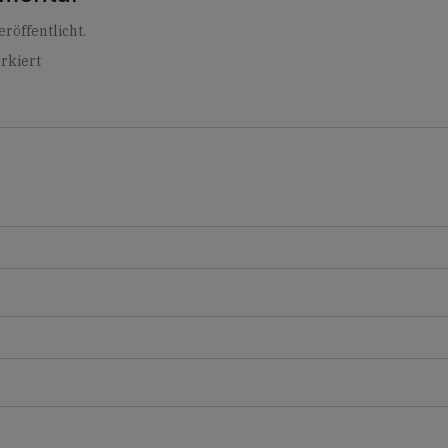
röffentlicht.
rkiert