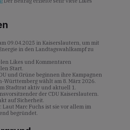
!
Der Beitrag erzielte sehr viele Likes
en
m 09.04.2025 in Kaiserslautern, um mit
 Energie in den Landtagswahlkampf zu
ielen Likes und Kommentaren
len Start.
DU und Grüne beginnen ihre Kampagnen
en-Württemberg wählt am 8. März 2026.
im Stadtrat aktiv und aktuell 1.
onsvorsitzender der CDU Kaiserslautern.
kt auf Sicherheit.
 Laut Marc Fuchs ist sie vor allem im
gend begründet.