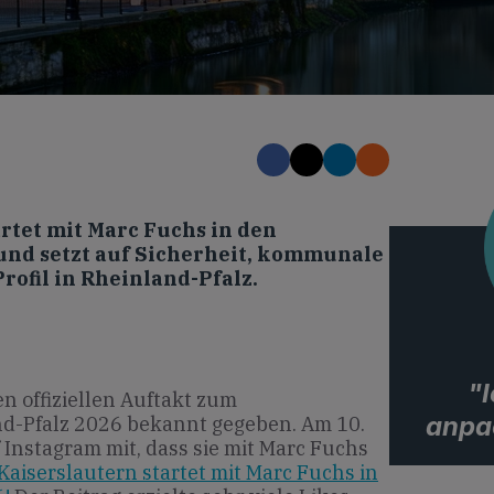
rtet mit Marc Fuchs in den
nd setzt auf Sicherheit, kommunale
rofil in Rheinland-Pfalz.
"I
n offiziellen Auftakt zum
anpa
-Pfalz 2026 bekannt gegeben. Am 10.
uf Instagram mit, dass sie mit Marc Fuchs
aiserslautern startet mit Marc Fuchs in