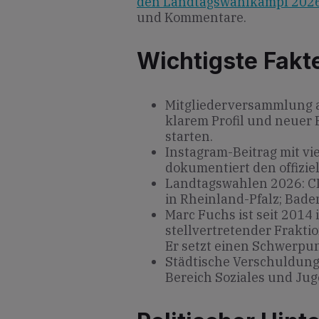
den Landtagswahlkampf 2026
und Kommentare.
Wichtigste Fakt
Mitgliederversammlung a
klarem Profil und neuer
starten.
Instagram-Beitrag mit v
dokumentiert den offiziel
Landtagswahlen 2026: C
in Rheinland-Pfalz; Bad
Marc Fuchs ist seit 2014 
stellvertretender Frakti
Er setzt einen Schwerpun
Städtische Verschuldung:
Bereich Soziales und Ju