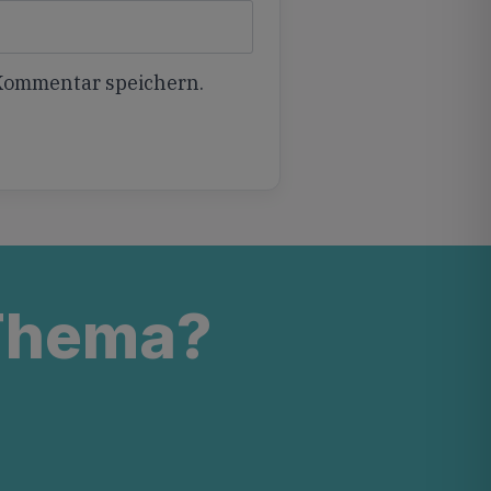
 Kommentar speichern.
 Thema?