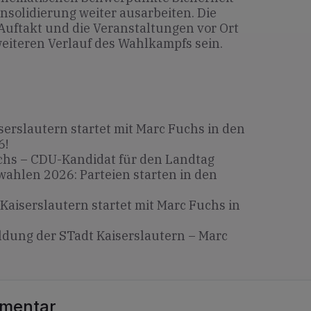
olidierung weiter ausarbeiten. Die
uftakt und die Veranstaltungen vor Ort
eiteren Verlauf des Wahlkampfs sein.
erslautern startet mit Marc Fuchs in den
6!
chs – CDU-Kandidat für den Landtag
ahlen 2026: Parteien starten in den
Kaiserslautern startet mit Marc Fuchs in
dung der STadt Kaiserslautern – Marc
mmentar