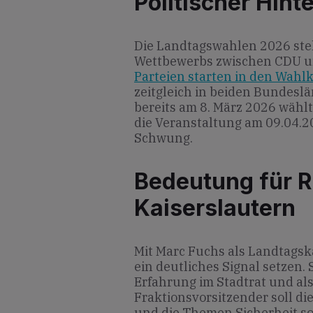
Politischer Hint
Die Landtagswahlen 2026 steh
Wettbewerbs zwischen CDU u
Parteien starten in den Wahl
zeitgleich in beiden Bundes
bereits am 8. März 2026 wählt
die Veranstaltung am 09.04.2
Schwung.
Bedeutung für R
Kaiserslautern
Mit Marc Fuchs als Landtagsk
ein deutliches Signal setzen.
Erfahrung im Stadtrat und als
Fraktionsvorsitzender soll di
und die Themen Sicherheit so