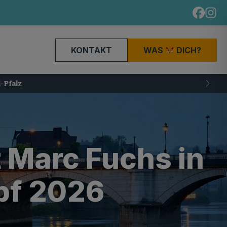
KONTAKT
WAS
DICH?
t Marc Fuchs in
pf 2026