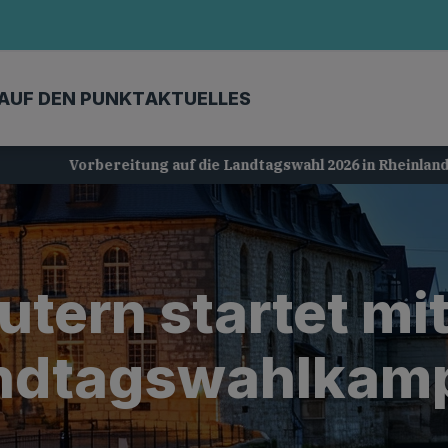
AUF DEN PUNKT
AKTUELLES
Vorbereitung auf die Landtagswahl 2026 in Rheinland-Pfalz
tern startet mi
ndtagswahlkam