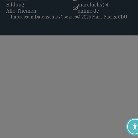
Bildung
marcfuchs@t-
Alle Themen
online.de
Impressum
Datenschutz
Cookies
© 2026 Marc Fuchs, CDU