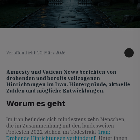
KI generiertes Foto
Veröffentlicht: 20. März 2026
Amnesty und Vatican News berichten von
drohenden und bereits vollzogenen
Hinrichtungen im Iran. Hintergründe, aktuelle
Zahlen und mögliche Entwicklungen.
Worum es geht
Im Iran befinden sich mindestens zehn Menschen,
die im Zusammenhang mit den landesweiten
Protesten 2022 stehen, im Todestrakt (
Iran:
Drohende Hinrichtungen verhindern!
). Unter ihnen