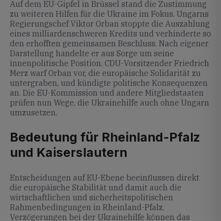
Auf dem EU-Gipfel in Brüssel stand die Zustimmung
zu weiteren Hilfen für die Ukraine im Fokus. Ungarns
Regierungschef Viktor Orban stoppte die Auszahlung
eines milliardenschweren Kredits und verhinderte so
den erhofften gemeinsamen Beschluss. Nach eigener
Darstellung handelte er aus Sorge um seine
innenpolitische Position. CDU-Vorsitzender Friedrich
Merz warf Orban vor, die europäische Solidarität zu
untergraben, und kündigte politische Konsequenzen
an. Die EU-Kommission und andere Mitgliedstaaten
prüfen nun Wege, die Ukrainehilfe auch ohne Ungarn
umzusetzen.
Bedeutung für Rheinland-Pfalz
und Kaiserslautern
Entscheidungen auf EU-Ebene beeinflussen direkt
die europäische Stabilität und damit auch die
wirtschaftlichen und sicherheitspolitischen
Rahmenbedingungen in Rheinland-Pfalz.
Verzögerungen bei der Ukrainehilfe können das