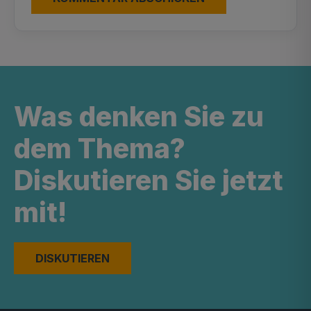
Was denken Sie zu
dem Thema?
Diskutieren Sie jetzt
mit!
DISKUTIEREN