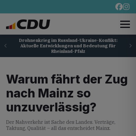
Drohnenkrieg im Russland-Ukraine-Konflikt:
Aktuelle Entwicklungen und Bedeutung für
Rheinland-Pfalz
Warum fährt der Zug
nach Mainz so
unzuverlässig?
Der Nahverkehr ist Sache des Landes. Verträge,
Taktung, Qualität – all das entscheidet Mainz.