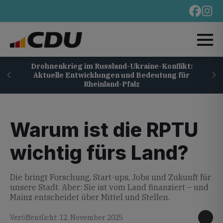
Drohnenkrieg im Russland-Ukraine-Konflikt:
Aktuelle Entwicklungen und Bedeutung für
Rheinland-Pfalz
Warum ist die RPTU
wichtig fürs Land?
Die bringt Forschung, Start-ups, Jobs und Zukunft für
unsere Stadt. Aber: Sie ist vom Land finanziert – und
Mainz entscheidet über Mittel und Stellen.
Veröffentlicht: 12. November 2025