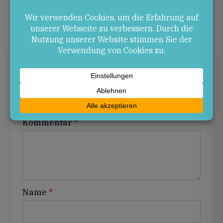
Damit Kaiserslautern Innovationsmotor bleibt.
Schreibe einen Kommentar
Alternative:
Deine E-Mail-Adresse wird nicht veröffentlicht.
Erforderliche Felder sind mit
*
markiert
Kommentar
*
Name
*