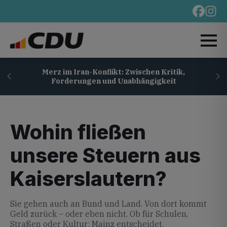
D
n
Merz im Iran-Konflikt: Zwischen Kritik,
Forderungen und Unabhängigkeit
Wohin fließen
unsere Steuern aus
Kaiserslautern?
Sie gehen auch an Bund und Land. Von dort kommt
Geld zurück – oder eben nicht. Ob für Schulen,
Straßen oder Kultur: Mainz entscheidet.