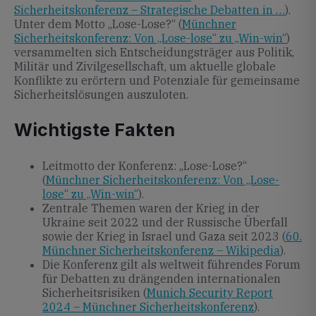
Sicherheitskonferenz – Strategische Debatten in …
).
Unter dem Motto „Lose-Lose?“ (
Münchner
Sicherheitskonferenz: Von „Lose-lose“ zu „Win-win“
)
versammelten sich Entscheidungsträger aus Politik,
Militär und Zivilgesellschaft, um aktuelle globale
Konflikte zu erörtern und Potenziale für gemeinsame
Sicherheitslösungen auszuloten.
Wichtigste Fakten
Leitmotto der Konferenz: „Lose-Lose?“
(
Münchner Sicherheitskonferenz: Von „Lose-
lose“ zu „Win-win“
).
Zentrale Themen waren der Krieg in der
Ukraine seit 2022 und der Russische Überfall
sowie der Krieg in Israel und Gaza seit 2023 (
60.
Münchner Sicherheitskonferenz – Wikipedia
).
Die Konferenz gilt als weltweit führendes Forum
für Debatten zu drängenden internationalen
Sicherheitsrisiken (
Munich Security Report
2024 – Münchner Sicherheitskonferenz
).