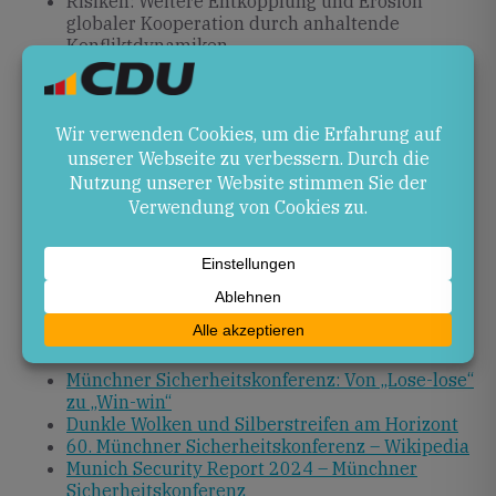
Risiken: Weitere Entkopplung und Erosion
globaler Kooperation durch anhaltende
Konfliktdynamiken.
Ausblick
Um die Risiken des „Lose-Lose“-Szenarios
abzuwenden, werden künftige Konferenzen den
Fokus auf konkrete Schritte zur Friedenssicherung
und auf eine Balance zwischen nationalen Interessen
und gemeinsamer Sicherheit legen. Die MSC bleibt
dafür das zentrale internationale Forum.
Quellen
Münchner Sicherheitskonferenz: Von „Lose-lose“
zu „Win-win“
Dunkle Wolken und Silberstreifen am Horizont
60. Münchner Sicherheitskonferenz – Wikipedia
Munich Security Report 2024 – Münchner
Sicherheitskonferenz