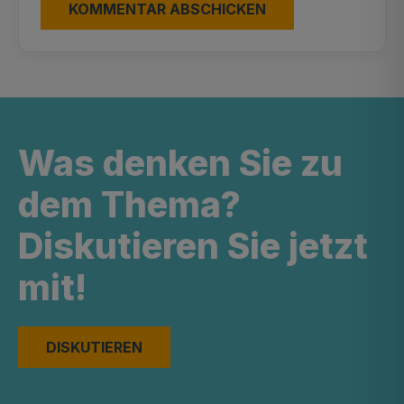
Was denken Sie zu
dem Thema?
Diskutieren Sie jetzt
mit!
DISKUTIEREN