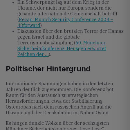
Ein Schwerpunkt lag auf dem Krieg in der
Ukraine, der nicht nur Europa, sondern die
gesamte internationale Gemeinschaft betrifft
(
Recap: Munich Security Conference 2024 –
48forward
).
Diskussion über den brutalen Terror der Hamas
gegen Israel und die globale
Terrorismusbekämpfung (
60. Münchner
Sicherheitskonferenz: Heusgen erwartet
Zeichen der …
).
Politischer Hintergrund
Internationale Spannungen haben in den letzten
Jahren deutlich zugenommen. Die Konferenz bot
Raum für den Austausch zu strategischen
Herausforderungen, etwa der Stabilisierung
Osteuropas nach dem russischen Angriff auf die
Ukraine und der Deeskalation im Nahen Osten.
Es hingen dunkle Wolken über der sechzigsten
Münchner Sicherheitskonferenz. „Lose-Lose“-