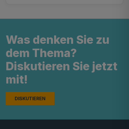
Was denken Sie zu
dem Thema?
Diskutieren Sie jetzt
mit!
DISKUTIEREN