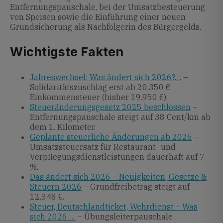
Entfernungspauschale, bei der Umsatzbesteuerung
von Speisen sowie die Einführung einer neuen
Grundsicherung als Nachfolgerin des Bürgergelds.
Wichtigste Fakten
Jahreswechsel: Was ändert sich 2026?…
–
Solidaritätszuschlag erst ab 20.350 €
Einkommensteuer (bisher 19.950 €).
Steueränderungsgesetz 2025 beschlossen
–
Entfernungspauschale steigt auf 38 Cent/km ab
dem 1. Kilometer.
Geplante steuerliche Änderungen ab 2026
–
Umsatzsteuersatz für Restaurant- und
Verpflegungsdienstleistungen dauerhaft auf 7
%.
Das ändert sich 2026 – Neuigkeiten, Gesetze &
Steuern 2026
– Grundfreibetrag steigt auf
12.348 €.
Steuer, Deutschlandticket, Wehrdienst – Was
sich 2026 …
– Übungsleiterpauschale