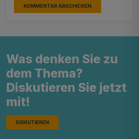
Was denken Sie zu
dem Thema?
Diskutieren Sie jetzt
mit!
DISKUTIEREN