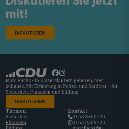
Diskutieren Sie jetzt
mit!
DISKUTIEREN
Marc Fuchs - In Kaiserslautern geboren, hier
zuhause. Mit Erfahrung in Polizei und Stadtrat – für
Sicherheit, Finanzen und Bildung.
DISKUTIEREN
Themen
Kontakt
Sicherheit
0163 8369720‬
Finanzen
0163 8369720‬
Bildung
marcfuchs@t-