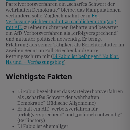
Parteiverbotsverfahren ein „scharfes Schwert der
wehrhaften Demokratie“ bleibe, das Manipulationen
verhindern solle. Zugleich mahnt er in
Ex-
Verfassungsrichter mahnt zu sachlichem Umgang
mit AfD
zu einer nüchternen Debatte und bewertet
ein AfD-Verbotsverfahren als „erfolgversprechend“
und mitunter politisch notwendig. Er bringt
Erfahrung aus seiner Tätigkeit als Berichterstatter im
Zweiten Senat im Fall Griechenland/Euro-
Rettungsschirm mit (
Di Fabio ist befangen? Na klar.
Na und. – Verfassungsblog
).
Wichtigste Fakten
Di Fabio bezeichnet das Parteiverbotsverfahren
als „scharfes Schwert der wehrhaften
Demokratie“. (Jüdische Allgemeine)
Er hält ein AfD-Verbotsverfahren für
„erfolgversprechend“ und „politisch notwendig“.
(Berlinstory)
Di Fabio ist ehemaliger