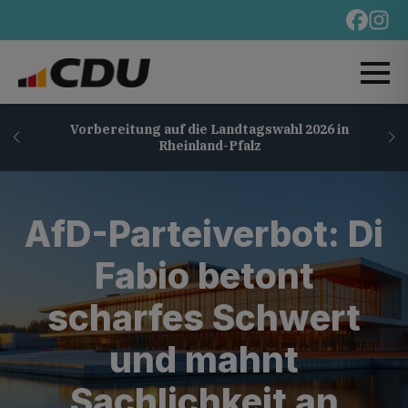
Vorbereitung auf die Landtagswahl 2026 in
Rheinland-Pfalz
AfD-Parteiverbot: Di
Fabio betont
scharfes Schwert
und mahnt
Sachlichkeit an