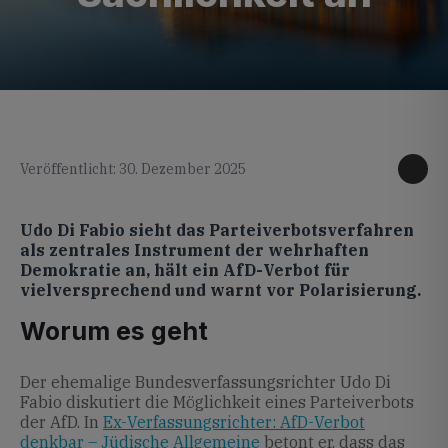
KI generiertes Foto
Veröffentlicht: 30. Dezember 2025
Udo Di Fabio sieht das Parteiverbotsverfahren
als zentrales Instrument der wehrhaften
Demokratie an, hält ein AfD-Verbot für
vielversprechend und warnt vor Polarisierung.
Worum es geht
Der ehemalige Bundesverfassungsrichter Udo Di
Fabio diskutiert die Möglichkeit eines Parteiverbots
der AfD. In
Ex-Verfassungsrichter: AfD-Verbot
denkbar – Jüdische Allgemeine
betont er, dass das