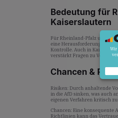
Bedeutung für R
Kaiserslautern
Für Rheinland-Pfalz und die 
eine Herausforderung in pun
Kontrolle. Auch in Kaisersla
verstärkt Fragen zu Vergabes
Chancen & Risik
Risiken: Durch anhaltende V
in die AfD sinken, was auch a
eigenen Verfahren kritisch zu
Chancen: Eine konsequente A
Richtlinien kann das Vertraue