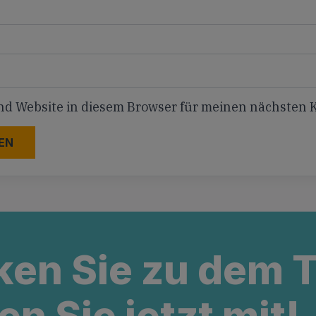
nd Website in diesem Browser für meinen nächsten
ken Sie zu dem
en Sie jetzt mit!