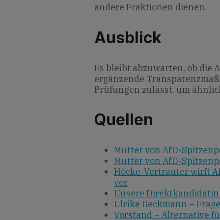
andere Fraktionen dienen.
Ausblick
Es bleibt abzuwarten, ob die
ergänzende Transparenzmaßn
Prüfungen zulässt, um ähnlic
Quellen
Mutter von AfD-Spitzenpo
Mutter von AfD-Spitzenpo
Höcke-Vertrauter wirft 
vor
Unsere Direktkandidatin
Ulrike Beckmann – Frag
Vorstand – Alternative f