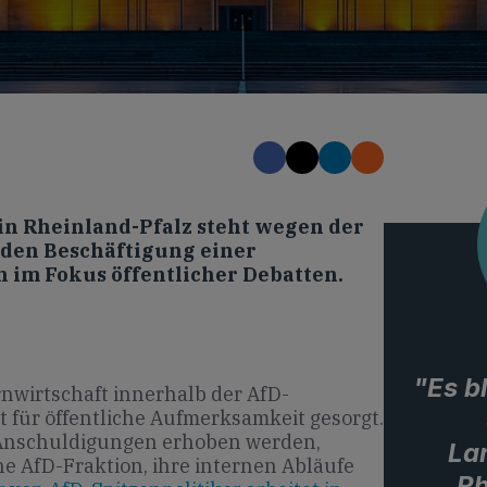
in Rheinland-Pfalz steht wegen der
nden Beschäftigung einer
im Fokus öffentlicher Debatten.
"Es b
rnwirtschaft innerhalb der AfD-
für öffentliche Aufmerksamkeit gesorgt.
Anschuldigungen erhoben werden,
La
he AfD-Fraktion, ihre internen Abläufe
Rh