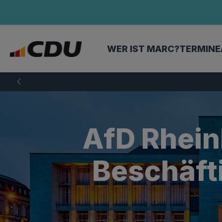
WER IST MARC?
TERMINE
AfD Rhein
Beschäft