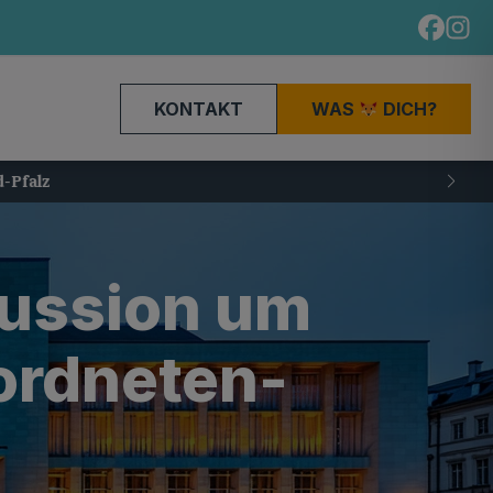
KONTAKT
WAS
DICH?
kussion um
ordneten-