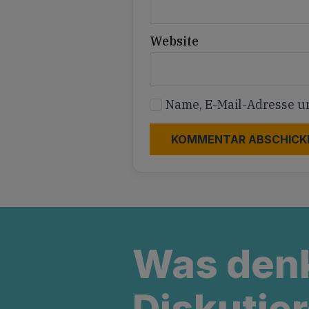
Website
Name, E-Mail-Adresse u
Was den
Diskutier