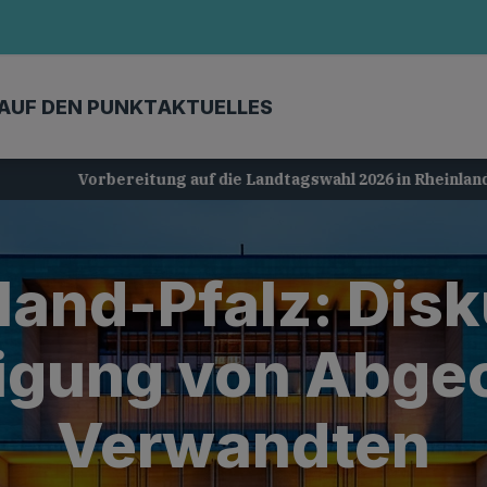
AUF DEN PUNKT
AKTUELLES
Vorbereitung auf die Landtagswahl 2026 in Rheinland-Pfalz
land-Pfalz: Dis
igung von Abge
Verwandten