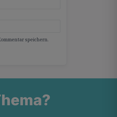
 Kommentar speichern.
 Thema?