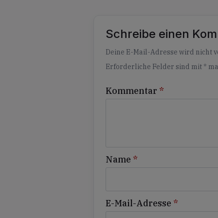
Schreibe einen Ko
Alternative:
Deine E-Mail-Adresse wird nicht ve
Erforderliche Felder sind mit
*
ma
Kommentar
*
Name
*
E-Mail-Adresse
*