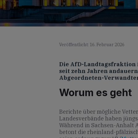
Veröffentlicht: 16. Februar 2026
Die AfD-Landtagsfraktion 
seit zehn Jahren andauer
Abgeordneten-Verwandten 
Worum es geht
Berichte über mögliche Vette
Landesverbände haben jüngst 
Während in Sachsen-Anhalt 
betont die rheinland-pfälzisc