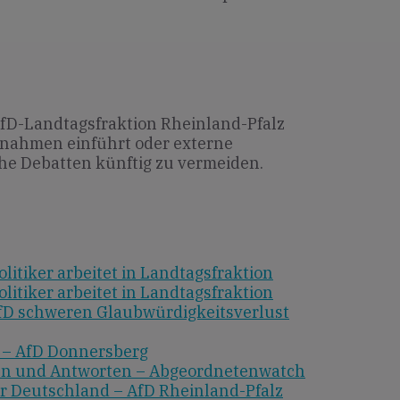
 AfD-Landtagsfraktion Rheinland-Pfalz
ahmen einführt oder externe
he Debatten künftig zu vermeiden.
litiker arbeitet in Landtagsfraktion
litiker arbeitet in Landtagsfraktion
AfD schweren Glaubwürdigkeitsverlust
 – AfD Donnersberg
en und Antworten – Abgeordnetenwatch
ür Deutschland – AfD Rheinland-Pfalz