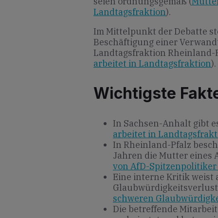
seien ordnungsgemäß (
Mutter
Landtagsfraktion
).
Im Mittelpunkt der Debatte s
Beschäftigung einer Verwand
Landtagsfraktion Rheinland-P
arbeitet in Landtagsfraktion
).
Wichtigste Fakt
In Sachsen-Anhalt gibt e
arbeitet in Landtagsfrak
In Rheinland-Pfalz besch
Jahren die Mutter eines 
von AfD-Spitzenpolitiker
Eine interne Kritik weist
Glaubwürdigkeitsverlust 
schweren Glaubwürdigkei
Die betreffende Mitarbeit