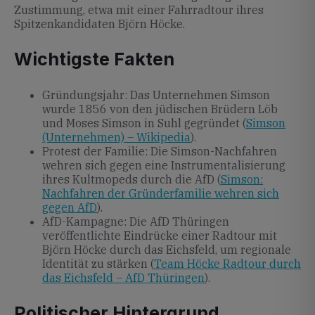
Zustimmung, etwa mit einer Fahrradtour ihres
Spitzenkandidaten Björn Höcke.
Wichtigste Fakten
Gründungsjahr: Das Unternehmen Simson
wurde 1856 von den jüdischen Brüdern Löb
und Moses Simson in Suhl gegründet (
Simson
(Unternehmen) – Wikipedia
).
Protest der Familie: Die Simson-Nachfahren
wehren sich gegen eine Instrumentalisierung
ihres Kultmopeds durch die AfD (
Simson:
Nachfahren der Gründerfamilie wehren sich
gegen AfD
).
AfD-Kampagne: Die AfD Thüringen
veröffentlichte Eindrücke einer Radtour mit
Björn Höcke durch das Eichsfeld, um regionale
Identität zu stärken (
Team Höcke Radtour durch
das Eichsfeld – AfD Thüringen
).
Politischer Hintergrund