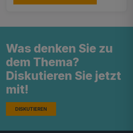
Was denken Sie zu
dem Thema?
Diskutieren Sie jetzt
mit!
DISKUTIEREN