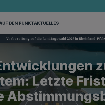
AUF DEN PUNKT
AKTUELLES
Vorbereitung auf die Landtagswahl 2026 in Rheinland-Pfalz
 Entwicklungen 
em: Letzte Fris
he Abstimmung