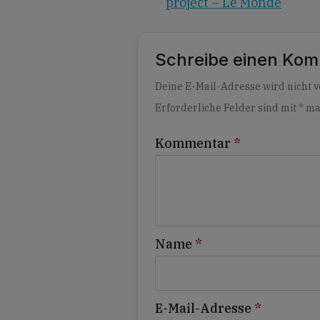
project – Le Monde
Schreibe einen Ko
Alternative:
Deine E-Mail-Adresse wird nicht ve
Erforderliche Felder sind mit
*
ma
Kommentar
*
Name
*
E-Mail-Adresse
*