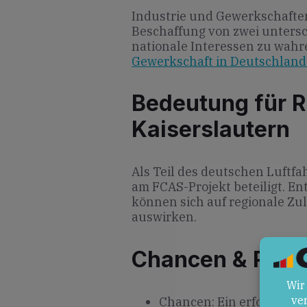
Industrie und Gewerkschaften
Beschaffung von zwei unters
nationale Interessen zu wahr
Gewerkschaft in Deutschland
Bedeutung für R
Kaiserslautern
Als Teil des deutschen Luftfa
am FCAS-Projekt beteiligt. E
können sich auf regionale Zul
auswirken.
Chancen & Risik
Chancen: Ein erfolgreich