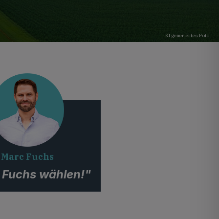
KI generiertes Foto
Marc Fuchs
 Fuchs wählen!"