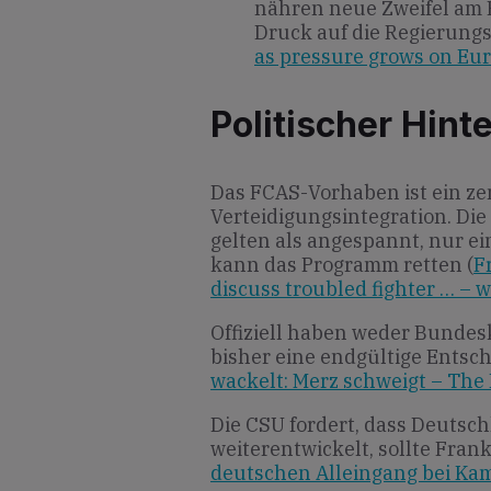
nähren neue Zweifel am 
Druck auf die Regierungs
as pressure grows on Eur
Politischer Hint
Das FCAS-Vorhaben ist ein ze
Verteidigungsintegration. Di
gelten als angespannt, nur e
kann das Programm retten (
F
discuss troubled fighter … – 
Offiziell haben weder Bundes
bisher eine endgültige Entsch
wackelt: Merz schweigt – The
Die CSU fordert, dass Deutsch
weiterentwickelt, sollte Fran
deutschen Alleingang bei Ka