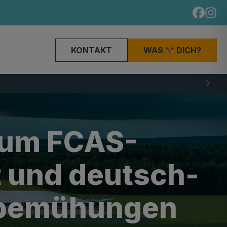
KONTAKT
WAS
DICH?
zum FCAS-
t und deutsch-
sbemühungen