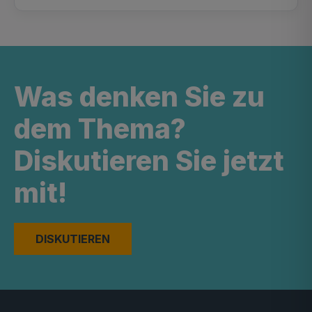
Was denken Sie zu
dem Thema?
Diskutieren Sie jetzt
mit!
DISKUTIEREN