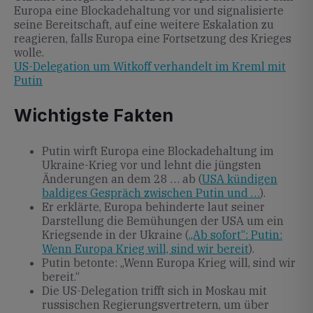
Europa eine Blockadehaltung vor und signalisierte
seine Bereitschaft, auf eine weitere Eskalation zu
reagieren, falls Europa eine Fortsetzung des Krieges
wolle.
US-Delegation um Witkoff verhandelt im Kreml mit
Putin
Wichtigste Fakten
Putin wirft Europa eine Blockadehaltung im
Ukraine-Krieg vor und lehnt die jüngsten
Änderungen an dem 28 … ab (
USA kündigen
baldiges Gespräch zwischen Putin und …
).
Er erklärte, Europa behinderte laut seiner
Darstellung die Bemühungen der USA um ein
Kriegsende in der Ukraine (
„Ab sofort“: Putin:
Wenn Europa Krieg will, sind wir bereit
).
Putin betonte: „Wenn Europa Krieg will, sind wir
bereit.“
Die US-Delegation trifft sich in Moskau mit
russischen Regierungsvertretern, um über