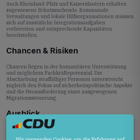
Auch Rheinland-Pfalz und Kaiserslautern erhalten
zugewiesene Schutzsuchende. Kommunale
Verwaltungen und lokale Hilfsorganisationen müssen
sich auf zusätzliche Integrationsaufgaben
vorbereiten und entsprechende Kapazitäten
bereitstellen.
Chancen & Risiken
Chancen liegen in der humanitären Unterstützung
und möglichem Fachkräftepotenzial. Die
Abschiebung straffälliger Personen unterstreicht
zugleich den Fokus auf sicherheitspolitische Aspekte
und die Herausforderung einer ausgewogenen
Migrationssteuerung.
Ausblick
Mit dem Ende des Bundesaufnahmeprogramms 2025
und rückläufigen Asylzahlen stehen