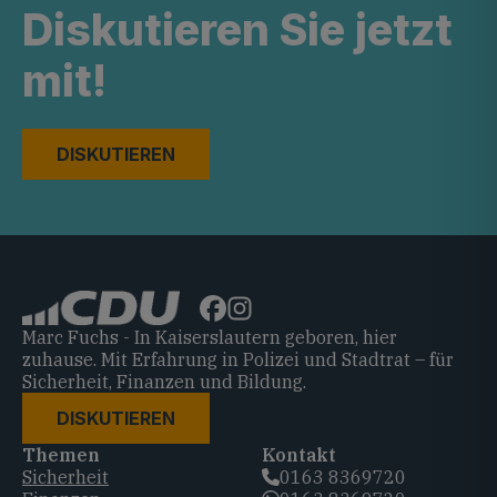
Diskutieren Sie jetzt
mit!
DISKUTIEREN
Marc Fuchs - In Kaiserslautern geboren, hier
zuhause. Mit Erfahrung in Polizei und Stadtrat – für
Sicherheit, Finanzen und Bildung.
DISKUTIEREN
Themen
Kontakt
Sicherheit
0163 8369720‬