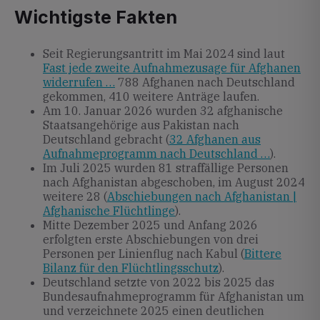
Wichtigste Fakten
Seit Regierungsantritt im Mai 2024 sind laut
Fast jede zweite Aufnahmezusage für Afghanen
widerrufen …
788 Afghanen nach Deutschland
gekommen, 410 weitere Anträge laufen.
Am 10. Januar 2026 wurden 32 afghanische
Staatsangehörige aus Pakistan nach
Deutschland gebracht (
32 Afghanen aus
Aufnahmeprogramm nach Deutschland …
).
Im Juli 2025 wurden 81 straffällige Personen
nach Afghanistan abgeschoben, im August 2024
weitere 28 (
Abschiebungen nach Afghanistan |
Afghanische Flüchtlinge
).
Mitte Dezember 2025 und Anfang 2026
erfolgten erste Abschiebungen von drei
Personen per Linienflug nach Kabul (
Bittere
Bilanz für den Flüchtlingsschutz
).
Deutschland setzte von 2022 bis 2025 das
Bundesaufnahmeprogramm für Afghanistan um
und verzeichnete 2025 einen deutlichen