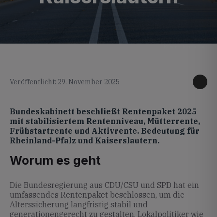
KI generiertes Foto
Veröffentlicht: 29. November 2025
Bundeskabinett beschließt Rentenpaket 2025
mit stabilisiertem Rentenniveau, Mütterrente,
Frühstartrente und Aktivrente. Bedeutung für
Rheinland-Pfalz und Kaiserslautern.
Worum es geht
Die Bundesregierung aus CDU/CSU und SPD hat ein
umfassendes Rentenpaket beschlossen, um die
Alterssicherung langfristig stabil und
generationengerecht zu gestalten. Lokalpolitiker wie