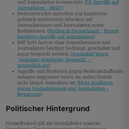
und Journalisten
in einem Jahr
. (
55 Angriffe auf
Journalisten – BDZV
)
Medienberichte sprechen von hunderten
politisch motivierten Attacken auf
Journalistinnen und Journalisten sowie
Redaktionen. (
Medien in Deutschland – Erneut
hunderte Angriffe auf Journalisten
)
RSF hebt hervor, dass Journalistinnen und
Journalisten häufiger bedrängt, geschubst und
sogar bespuckt werden. (
Journalist*innen
„bedrängt, geschubst, bespuckt“ –
netzpolitik.org
)
Angriffe und Straftaten gegen Medienschaffende
nehmen insgesamt weiter zu, wobei Gewalt
nicht länger Ausnahme ist. (
Mehr Straftaten
gegen Journalistinnen und Journalisten –
Newsroom
)
Politischer Hintergrund
Pressefreiheit gilt als Grundpfeiler unserer