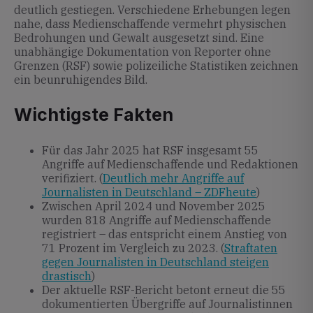
deutlich gestiegen. Verschiedene Erhebungen legen
nahe, dass Medienschaffende vermehrt physischen
Bedrohungen und Gewalt ausgesetzt sind. Eine
unabhängige Dokumentation von Reporter ohne
Grenzen (RSF) sowie polizeiliche Statistiken zeichnen
ein beunruhigendes Bild.
Wichtigste Fakten
Für das Jahr 2025 hat RSF insgesamt 55
Angriffe auf Medienschaffende und Redaktionen
verifiziert. (
Deutlich mehr Angriffe auf
Journalisten in Deutschland – ZDFheute
)
Zwischen April 2024 und November 2025
wurden 818 Angriffe auf Medienschaffende
registriert – das entspricht einem Anstieg von
71 Prozent im Vergleich zu 2023. (
Straftaten
gegen Journalisten in Deutschland steigen
drastisch
)
Der aktuelle RSF-Bericht betont erneut die 55
dokumentierten Übergriffe auf Journalistinnen