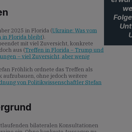
we
en
Folg
Unt
er 2025 in Florida (
Ukraine: Was vom
U
in Florida bleibt
).
eendet mit viel Zuversicht, konkrete
doch aus (
Treffen in Florida – Trump und
ngen – viel Zuversicht, aber wenig
efan Fröhlich ordnete das Treffen als
k aufzubauen, ohne jedoch weitere
dnung von Politikwissenschaftler Stefan
ergrund
fortlaufenden bilateralen Konsultationen
raine ein. Ohne konkrete Aussagen zu