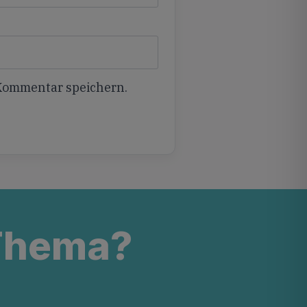
 Kommentar speichern.
 Thema?