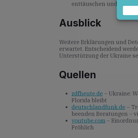
enttäuschen und politisc
Ausblick
Weitere Erklärungen und Deta
erwartet. Entscheidend wer
Unterstützung der Ukraine se
Quellen
zdfheute.de
– Ukraine: W
Florida bleibt
deutschlandfunk.de
– Tr
beenden Beratungen – vie
youtube.com
– Einordnun
Fröhlich