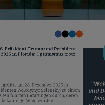
US-Präsident Trump und Präsident
2025 in Florida: Optimismus trotz
"Wei
egrüßte am 28. Dezember 2025 in
und D
äsidenten Wolodymyr Selenskyj zu einem
Seiten führten Beratungen durch, deren
bei
ail bekannt gegeben wurden.
erwar