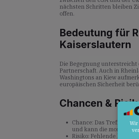
nächsten Schritten bleiben Z
offen.
Bedeutung für R
Kaiserslautern
Die Begegnung unterstreicht d
Partnerschaft. Auch in Rheinl
Washingtons an Kiew aufmerks
europäischen Sicherheit berü
Chancen & Risik
Chance: Das Treffen sende
und kann die moralische 
Risiko: Fehlende konkr