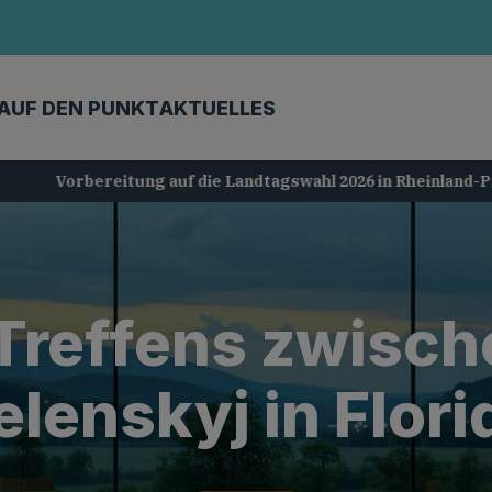
AUF DEN PUNKT
AKTUELLES
Vorbereitung auf die Landtagswahl 2026 in Rheinland-Pfalz
Treffens zwisc
elenskyj in Flori