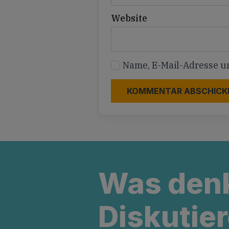
Website
Name, E-Mail-Adresse u
Was den
Diskutier