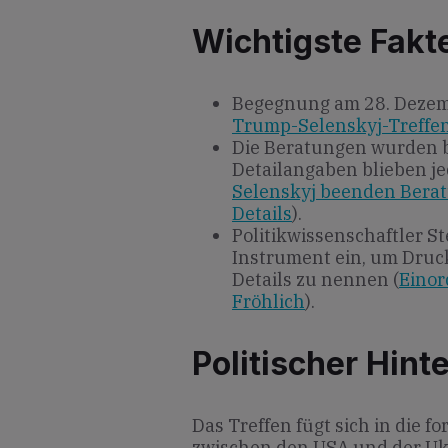
Wichtigste Fakt
Begegnung am 28. Dezemb
Trump-Selenskyj-Treffen 
Die Beratungen wurden b
Detailangaben blieben je
Selenskyj beenden Beratu
Details
).
Politikwissenschaftler St
Instrument ein, um Druc
Details zu nennen (
Einor
Fröhlich
).
Politischer Hint
Das Treffen fügt sich in die 
zwischen den USA und der Uk