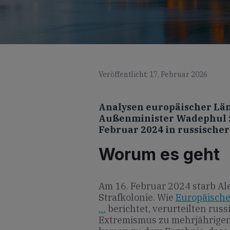
Veröffentlicht: 17. Februar 2026
Analysen europäischer Lä
Außenminister Wadephul z
Februar 2024 in russischer
Worum es geht
Am 16. Februar 2024 starb Al
Strafkolonie. Wie
Europäische
…
berichtet, verurteilten rus
Extremismus zu mehrjährigen