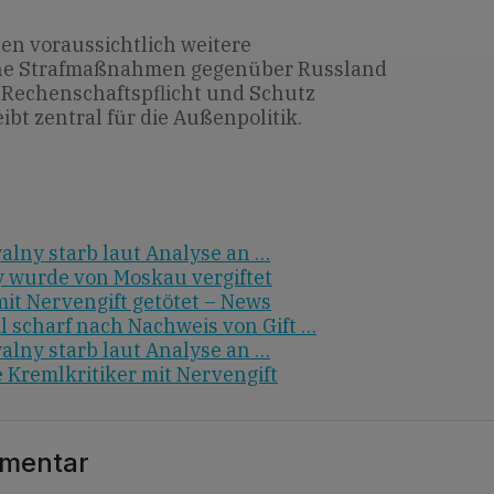
n voraussichtlich weitere
he Strafmaßnahmen gegenüber Russland
 Rechenschaftspflicht und Schutz
eibt zentral für die Außenpolitik.
alny starb laut Analyse an …
y wurde von Moskau vergiftet
it Nervengift getötet – News
l scharf nach Nachweis von Gift …
alny starb laut Analyse an …
 Kremlkritiker mit Nervengift
mmentar