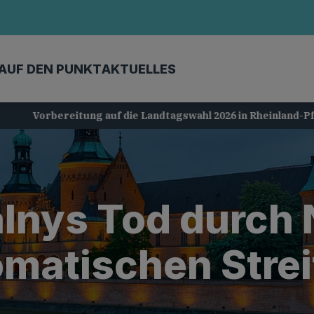
AUF DEN PUNKT
AKTUELLES
Vorbereitung auf die Landtagswahl 2026 in Rheinland-Pfalz
lnys Tod durch N
omatischen Strei