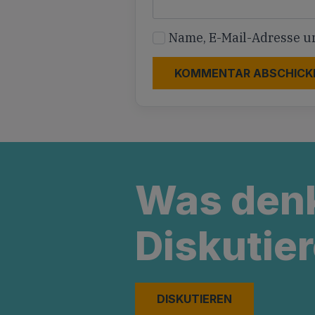
Name, E-Mail-Adresse u
Was den
Diskutier
DISKUTIEREN