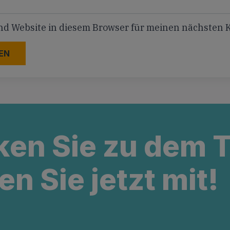
nd Website in diesem Browser für meinen nächsten
ken Sie zu dem
en Sie jetzt mit!