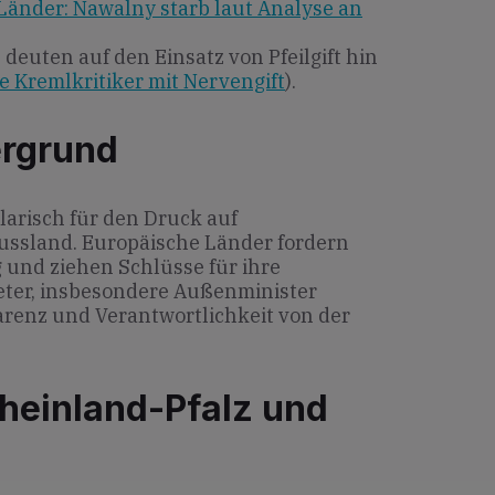
Länder: Nawalny starb laut Analyse an
euten auf den Einsatz von Pfeilgift hin
e Kremlkritiker mit Nervengift
).
ergrund
larisch für den Druck auf
ussland. Europäische Länder fordern
und ziehen Schlüsse für ihre
eter, insbesondere Außenminister
renz und Verantwortlichkeit von der
heinland-Pfalz und