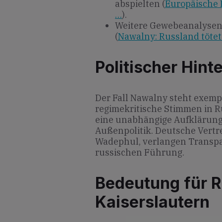
abspielten (
Europäische 
…
).
Weitere Gewebeanalysen d
(
Nawalny: Russland tötet
Politischer Hint
Der Fall Nawalny steht exemp
regimekritische Stimmen in R
eine unabhängige Aufklärung 
Außenpolitik. Deutsche Vertr
Wadephul, verlangen Transpa
russischen Führung.
Bedeutung für R
Kaiserslautern