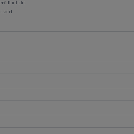
röffentlicht.
rkiert