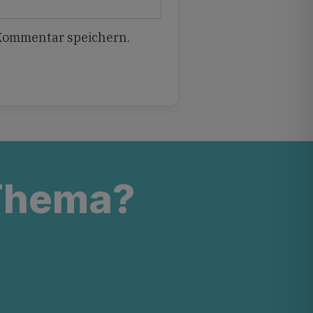
 Kommentar speichern.
 Thema?