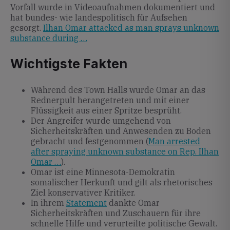
Vorfall wurde in Videoaufnahmen dokumentiert und
hat bundes- wie landespolitisch für Aufsehen
gesorgt.
Ilhan Omar attacked as man sprays unknown
substance during …
Wichtigste Fakten
Während des Town Halls wurde Omar an das
Rednerpult herangetreten und mit einer
Flüssigkeit aus einer Spritze besprüht.
Der Angreifer wurde umgehend von
Sicherheitskräften und Anwesenden zu Boden
gebracht und festgenommen (
Man arrested
after spraying unknown substance on Rep. Ilhan
Omar …
).
Omar ist eine Minnesota-Demokratin
somalischer Herkunft und gilt als rhetorisches
Ziel konservativer Kritiker.
In ihrem
Statement
dankte Omar
Sicherheitskräften und Zuschauern für ihre
schnelle Hilfe und verurteilte politische Gewalt.