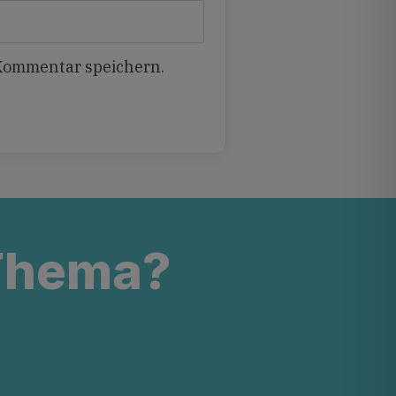
 Kommentar speichern.
 Thema?