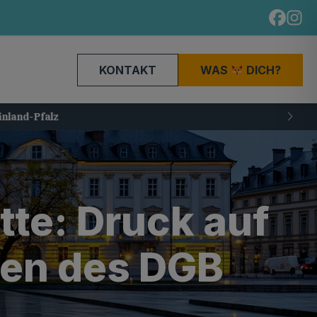
KONTAKT
WAS
DICH?
tte: Druck auf
gen des DGB