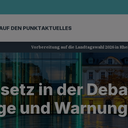
AUF DEN PUNKT
AKTUELLES
Vorbereitung auf die Landtagswahl 2026 in Rheinland-Pfalz
setz in der Deba
äge und Warnun