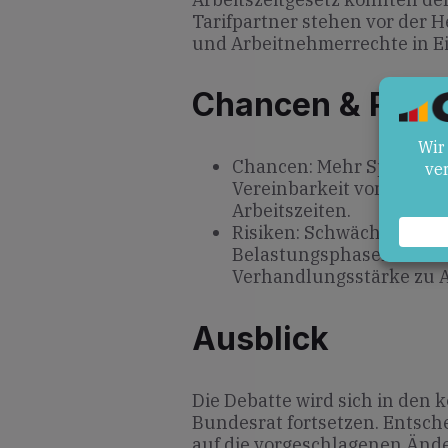
Tarifpartner stehen vor der 
und Arbeitnehmerrechte in Ei
Chancen & Risik
Chancen: Mehr Spielraum
Vereinbarkeit von Beruf 
Arbeitszeiten.
Risiken: Schwächung tari
Belastungsphasen für Bes
Verhandlungsstärke zu A
Ausblick
Die Debatte wird sich in de
Bundesrat fortsetzen. Entsche
auf die vorgeschlagenen Ände