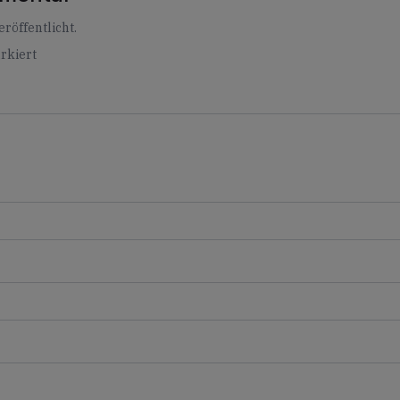
röffentlicht.
rkiert