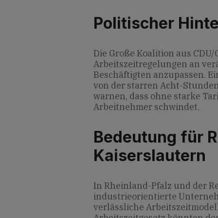
Politischer Hint
Die Große Koalition aus CDU/
Arbeitszeitregelungen an ver
Beschäftigten anzupassen. Ein
von der starren Acht-Stunde
warnen, dass ohne starke Tar
Arbeitnehmer schwindet.
Bedeutung für R
Kaiserslautern
In Rheinland-Pfalz und der R
industrieorientierte Unterne
verlässliche Arbeitszeitmode
Arbeitszeitgesetz könnten de