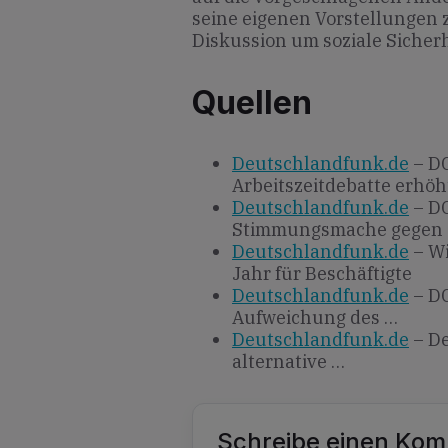
seine eigenen Vorstellungen 
Diskussion um soziale Sicherh
Quellen
Deutschlandfunk.de
– DG
Arbeitszeitdebatte erhöh
Deutschlandfunk.de
– DG
Stimmungsmache gegen
Deutschlandfunk.de
– Wi
Jahr für Beschäftigte
Deutschlandfunk.de
– DG
Aufweichung des …
Deutschlandfunk.de
– De
alternative …
Schreibe einen Ko