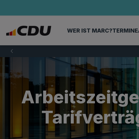
WER IST MARC?
TERMINE
Arbeitszeitge
Tarifvertr