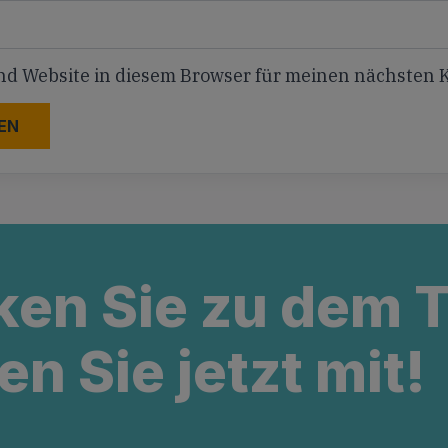
nd Website in diesem Browser für meinen nächsten
ken Sie zu dem
en Sie jetzt mit!