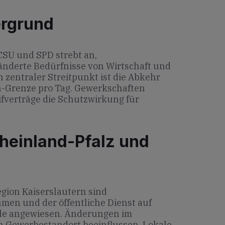
ergrund
CSU und SPD strebt an,
änderte Bedürfnisse von Wirtschaft und
 zentraler Streitpunkt ist die Abkehr
n-Grenze pro Tag. Gewerkschaften
ifverträge die Schutzwirkung für
heinland-Pfalz und
egion Kaiserslautern sind
hmen und der öffentliche Dienst auf
lle angewiesen. Änderungen im
n Gewerbestandort beeinflussen. Lokale