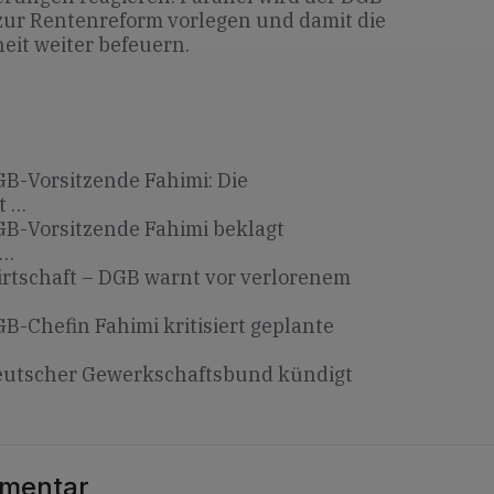
zur Rentenreform vorlegen und damit die
eit weiter befeuern.
B-Vorsitzende Fahimi: Die
t …
B-Vorsitzende Fahimi beklagt
 …
rtschaft – DGB warnt vor verlorenem
B-Chefin Fahimi kritisiert geplante
utscher Gewerkschaftsbund kündigt
mmentar