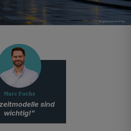
KI generiertes Foto
Marc Fuchs
lzeitmodelle sind
wichtig!"