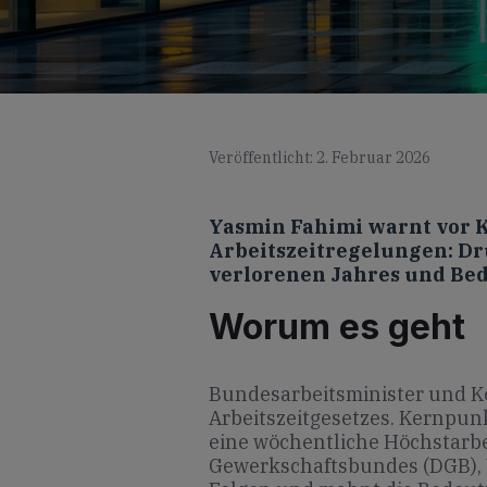
Veröffentlicht: 2. Februar 2026
Yasmin Fahimi warnt vor 
Arbeitszeitregelungen: Dru
verlorenen Jahres und Bed
Worum es geht
Bundesarbeitsminister und Koa
Arbeitszeitgesetzes. Kernpunk
eine wöchentliche Höchstarbe
Gewerkschaftsbundes (DGB), 