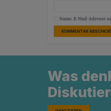
Name, E-Mail-Adresse u
Was den
Diskutier
DISKUTIEREN