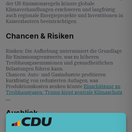
der US-Emissionsregeln könnte globale
Klimaverhandlungen erschweren und langfristig
auch regionale Energieprojekte und Investitionen in
Kaiserslautern beeinträchtigen.
Chancen & Risiken
Risiken: Die Aufhebung unterminiert die Grundlage
für Emissionsgrenzwerte, was zu höheren
Treibhausgasemissionen und gesundheitlichen
Belastungen führen kann.
Chancen: Auto- und Gasindustrie profitieren
kurzfristig von reduzierten Auflagen, was
Produktionskosten senken könnte
Einschätzung zu
Treibhausgasen: Trump kippt zentrale Klimaschutz
…
.
Ausblick
Die Entscheidung setzt einen neuen Ton in der US-