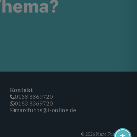
 Thema?
Kontakt
0163 8369720‬
0163 8369720‬
marcfuchs@t-online.de
© 2026 Marc Fuchs, CDU