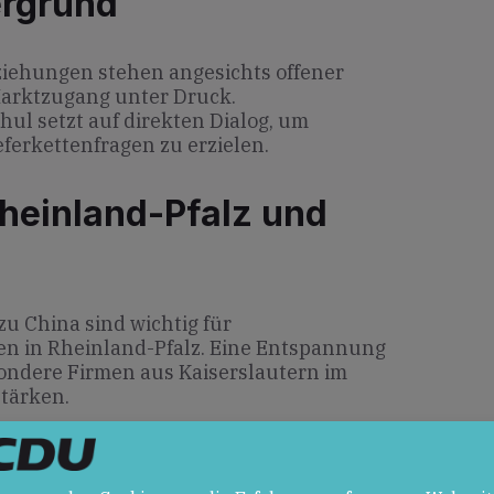
ergrund
ziehungen stehen angesichts offener
Marktzugang unter Druck.
l setzt auf direkten Dialog, um
eferkettenfragen zu erzielen.
heinland-Pfalz und
u China sind wichtig für
en in Rheinland-Pfalz. Eine Entspannung
sondere Firmen aus Kaiserslautern im
tärken.
en