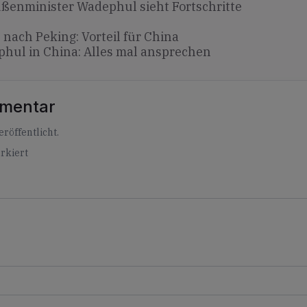
ßenminister Wadephul sieht Fortschritte
nach Peking: Vorteil für China
hul in China: Alles mal ansprechen
mmentar
röffentlicht.
rkiert