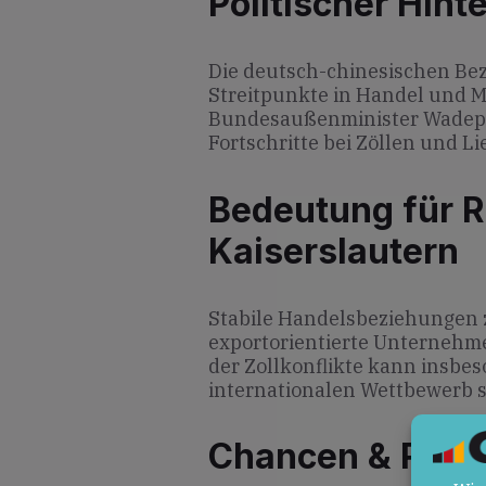
Politischer Hint
Die deutsch-chinesischen Be
Streitpunkte in Handel und 
Bundesaußenminister Wadephu
Fortschritte bei Zöllen und Li
Bedeutung für R
Kaiserslautern
Stabile Handelsbeziehungen z
exportorientierte Unternehm
der Zollkonflikte kann insbe
internationalen Wettbewerb s
Chancen & Risik