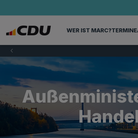
WER IST MARC?
TERMINE
Außenministe
Handel