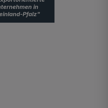
ternehmen in
einland-Pfalz"