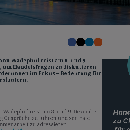
nn Wadephul reist am 8. und 9.
 um Handelsfragen zu diskutieren.
orderungen im Fokus – Bedeutung für
rslautern.
Hand
Wadephul reist am 8. und 9. Dezember
g Gespräche zu führen und zentrale
zu C
mmenarbeit zu adressieren
für 