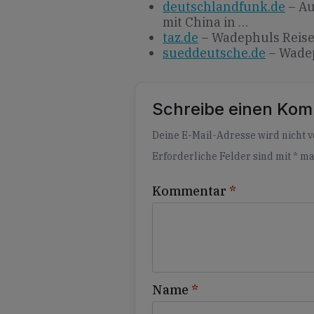
deutschlandfunk.de
– Au
mit China in …
taz.de
– Wadephuls Reise 
sueddeutsche.de
– Wadep
Schreibe einen Ko
Alternative:
Deine E-Mail-Adresse wird nicht ve
Erforderliche Felder sind mit
*
ma
Kommentar
*
Name
*