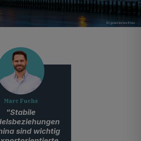
KI generiertes Foto
Marc Fuchs
"Stabile
elsbeziehungen
hina sind wichtig
exportorientierte