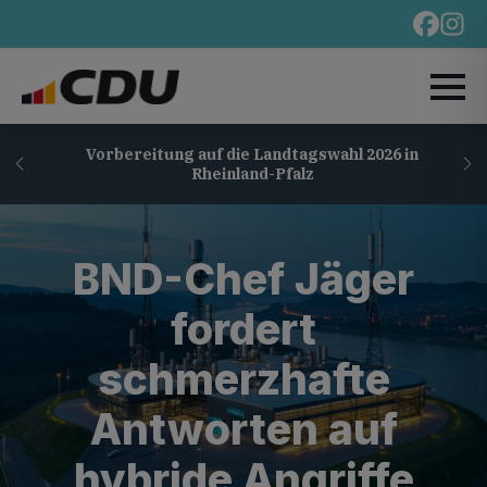
Vorbereitung auf die Landtagswahl 2026 in
Rheinland-Pfalz
BND-Chef Jäger
fordert
schmerzhafte
Antworten auf
hybride Angriffe