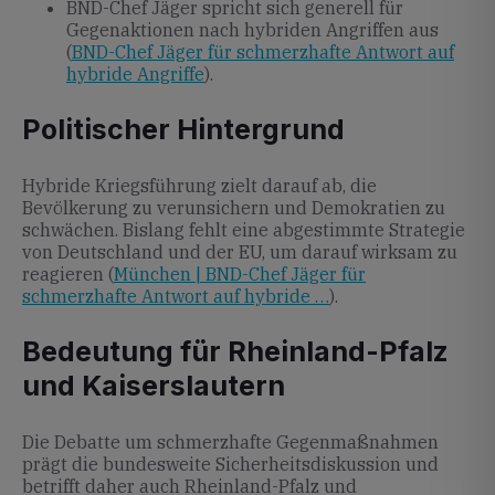
BND-Chef Jäger spricht sich generell für
Gegenaktionen nach hybriden Angriffen aus
(
BND-Chef Jäger für schmerzhafte Antwort auf
hybride Angriffe
).
Politischer Hintergrund
Hybride Kriegsführung zielt darauf ab, die
Bevölkerung zu verunsichern und Demokratien zu
schwächen. Bislang fehlt eine abgestimmte Strategie
von Deutschland und der EU, um darauf wirksam zu
reagieren (
München | BND-Chef Jäger für
schmerzhafte Antwort auf hybride …
).
Bedeutung für Rheinland-Pfalz
und Kaiserslautern
Die Debatte um schmerzhafte Gegenmaßnahmen
prägt die bundesweite Sicherheitsdiskussion und
betrifft daher auch Rheinland-Pfalz und