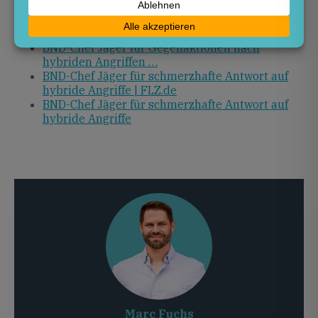
München | BND-Chef Jäger für schmerzhafte
Antwort auf hybride …
BND-Chef Jäger für Gegenaktionen nach
hybriden Angriffen …
BND-Chef Jäger für schmerzhafte Antwort auf
hybride Angriffe | FLZ.de
BND-Chef Jäger für schmerzhafte Antwort auf
hybride Angriffe
Marc Fuchs