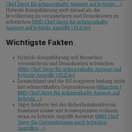
Chef Jäger für schmerzhafte Antwort auf hybride …
).
Hybride Kriegsführung zielt darauf ab, die
Bevölkerung zu verunsichern und Demokratien zu
schwächen (
BND-Chef Jäger für schmerzhafte
Antwort auf hybride Angriffe | FLZ.de
).
Wichtigste Fakten
Hybride Kriegsführung soll Menschen
verunsichern und Demokratien schwächen
(
BND-Chef Jäger für schmerzhafte Antwort auf
hybride Angriffe | FLZ.de
).
Deutschland und die EU reagieren bislang nicht
mit schmerzhaften Gegenaktionen (
München |
BND-Chef Jäger für schmerzhafte Antwort auf
hybride …
).
Jäger forderte bei der Sicherheitskonferenz,
Russland müsse mit Konsequenzen rechnen,
wenn es hybride Angriffe fortsetzt (
BND-Chef
Jäger für Gegenaktionen nach hybriden
Angriffen …
).