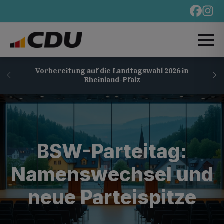
Vorbereitung auf die Landtagswahl 2026 in
Rheinland-Pfalz
BSW-Parteitag:
Namenswechsel und
neue Parteispitze