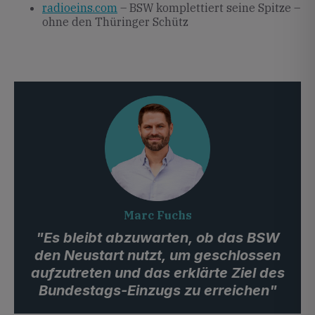
radioeins.com
– BSW komplettiert seine Spitze –
ohne den Thüringer Schütz
Marc Fuchs
"Es bleibt abzuwarten, ob das BSW
den Neustart nutzt, um geschlossen
aufzutreten und das erklärte Ziel des
Bundestags-Einzugs zu erreichen"