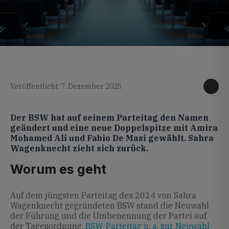
KI generiertes Foto
Veröffentlicht: 7. Dezember 2025
Der BSW hat auf seinem Parteitag den Namen
geändert und eine neue Doppelspitze mit Amira
Mohamed Ali und Fabio De Masi gewählt. Sahra
Wagenknecht zieht sich zurück.
Worum es geht
Auf dem jüngsten Parteitag des 2024 von Sahra
Wagenknecht gegründeten BSW stand die Neuwahl
der Führung und die Umbenennung der Partei auf
der Tagesordnung.
BSW-Parteitag u. a. zur Neuwahl