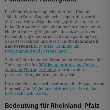
Das Bündnis, ursprünglich unter dem Namen
„Bündnis Sahra Wagenknecht“ angetreten, wurde
2024 von Sahra Wagenknecht gegründet, um eine
linke Alternative zu bestehenden Parteien zu bieten.
Mit dem Rückzug Wagenknechts aus der aktiven
Parteiführung offenbaren sich nun Spannungen in
den Ostverbänden und Streit um
Programmatik
und Personal
.
BSW-Krise: Konflikte um
Programmatik und Personal nach …
Zudem fehlte im neuen Vorstand unter anderem der
Thüringer Schütz
BSW komplettiert seine Spitze –
ohne den Thüringer Schütz
, was auf weitere
personelle Neujustierungen hinweist.
Die neue Führung strebt weiterhin den Einzug in den
Bundestag an.
Wagenknecht-Rücktritt: So will das
BSW doch noch in den …
Bedeutung für Rheinland-Pfalz