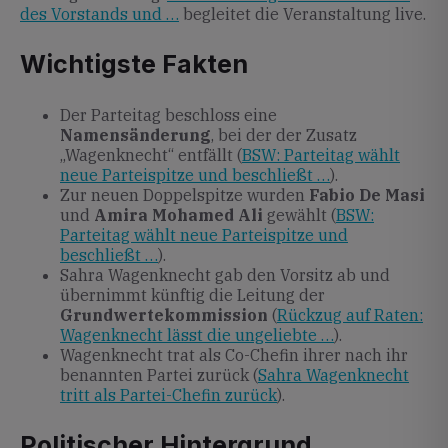
des Vorstands und …
begleitet die Veranstaltung live.
Wichtigste Fakten
Der Parteitag beschloss eine
Namensänderung
, bei der der Zusatz
„Wagenknecht“ entfällt (
BSW: Parteitag wählt
neue Parteispitze und beschließt …
).
Zur neuen Doppelspitze wurden
Fabio De Masi
und
Amira Mohamed Ali
gewählt (
BSW:
Parteitag wählt neue Parteispitze und
beschließt …
).
Sahra Wagenknecht gab den Vorsitz ab und
übernimmt künftig die Leitung der
Grundwertekommission
(
Rückzug auf Raten:
Wagenknecht lässt die ungeliebte …
).
Wagenknecht trat als Co-Chefin ihrer nach ihr
benannten Partei zurück (
Sahra Wagenknecht
tritt als Partei-Chefin zurück
).
Politischer Hintergrund