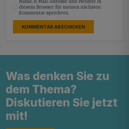
Name, E-Mail-Adresse und Website in
diesem Browser für meinen nächsten
Kommentar speichern.
Was denken Sie zu
dem Thema?
Diskutieren Sie jetzt
mit!