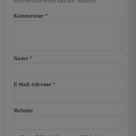
Erforderliche Felder sind mit
*
markiert
Kommentar
*
Name
*
E-Mail-Adresse
*
Website