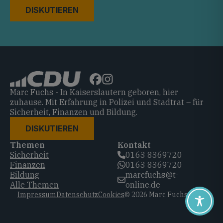
DISKUTIEREN
Marc Fuchs - In Kaiserslautern geboren, hier
zuhause. Mit Erfahrung in Polizei und Stadtrat – für
Sicherheit, Finanzen und Bildung.
DISKUTIEREN
Themen
Kontakt
Sicherheit
0163 8369720‬
Finanzen
0163 8369720‬
Bildung
marcfuchs@t-
Alle Themen
online.de
Impressum
Datenschutz
Cookies
© 2026 Marc Fuchs, CDU