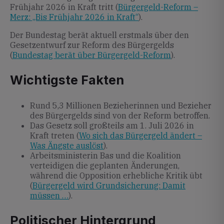
Frühjahr 2026 in Kraft tritt (
Bürgergeld-Reform –
Merz: „Bis Frühjahr 2026 in Kraft“
).
Der Bundestag berät aktuell erstmals über den
Gesetzentwurf zur Reform des Bürgergelds
(
Bundestag berät über Bürgergeld-Reform
).
Wichtigste Fakten
Rund 5,3 Millionen Bezieherinnen und Bezieher
des Bürgergelds sind von der Reform betroffen.
Das Gesetz soll großteils am 1. Juli 2026 in
Kraft treten (
Wo sich das Bürgergeld ändert –
Was Ängste auslöst
).
Arbeitsministerin Bas und die Koalition
verteidigen die geplanten Änderungen,
während die Opposition erhebliche Kritik übt
(
Bürgergeld wird Grundsicherung: Damit
müssen …
).
Politischer Hintergrund