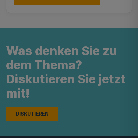
Was denken Sie zu
dem Thema?
Diskutieren Sie jetzt
mit!
DISKUTIEREN