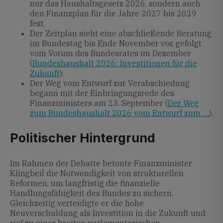
nur das Haushaltsgesetz 2026, sondern auch
den Finanzplan für die Jahre 2027 bis 2029
fest.
Der Zeitplan sieht eine abschließende Beratung
im Bundestag bis Ende November vor, gefolgt
vom Votum des Bundesrates im Dezember
(
Bundeshaushalt 2026: Investitionen für die
Zukunft
).
Der Weg vom Entwurf zur Verabschiedung
begann mit der Einbringungsrede des
Finanzministers am 23. September (
Der Weg
zum Bundeshaushalt 2026 vom Entwurf zum …
).
Politischer Hintergrund
Im Rahmen der Debatte betonte Finanzminister
Klingbeil die Notwendigkeit von strukturellen
Reformen, um langfristig die finanzielle
Handlungsfähigkeit des Bundes zu sichern.
Gleichzeitig verteidigte er die hohe
Neuverschuldung als Investition in die Zukunft und