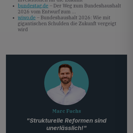
bundestag.de
– Der Weg zum Bundeshaushalt
2026 vom Entwurf zum …
wiwo.de
– Bundeshaushalt 2026: Wie mit
gigantischen Schulden die Zukunft vergeigt
wird
Marc Fuchs
"Strukturelle Reformen sind
unerlässlich!"