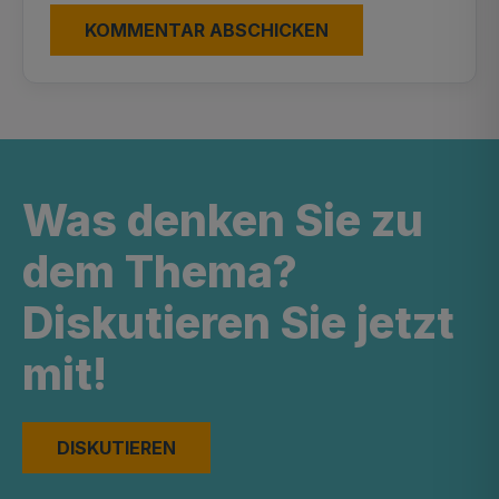
Was denken Sie zu
dem Thema?
Diskutieren Sie jetzt
mit!
DISKUTIEREN