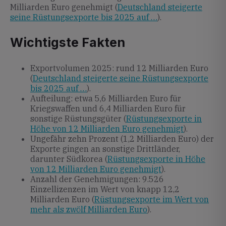
Milliarden Euro genehmigt (
Deutschland steigerte
seine Rüstungsexporte bis 2025 auf …
).
Wichtigste Fakten
Exportvolumen 2025: rund 12 Milliarden Euro
(
Deutschland steigerte seine Rüstungsexporte
bis 2025 auf …
).
Aufteilung: etwa 5,6 Milliarden Euro für
Kriegswaffen und 6,4 Milliarden Euro für
sonstige Rüstungsgüter (
Rüstungsexporte in
Höhe von 12 Milliarden Euro genehmigt
).
Ungefähr zehn Prozent (1,2 Milliarden Euro) der
Exporte gingen an sonstige Drittländer,
darunter Südkorea (
Rüstungsexporte in Höhe
von 12 Milliarden Euro genehmigt
).
Anzahl der Genehmigungen: 9.526
Einzellizenzen im Wert von knapp 12,2
Milliarden Euro (
Rüstungsexporte im Wert von
mehr als zwölf Milliarden Euro
).