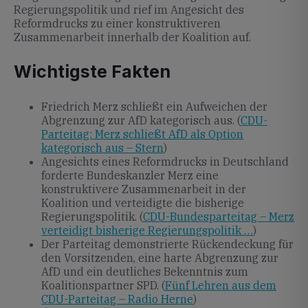
Regierungspolitik und rief im Angesicht des
Reformdrucks zu einer konstruktiveren
Zusammenarbeit innerhalb der Koalition auf.
Wichtigste Fakten
Friedrich Merz schließt ein Aufweichen der
Abgrenzung zur AfD kategorisch aus. (
CDU-
Parteitag: Merz schließt AfD als Option
kategorisch aus – Stern
)
Angesichts eines Reformdrucks in Deutschland
forderte Bundeskanzler Merz eine
konstruktivere Zusammenarbeit in der
Koalition und verteidigte die bisherige
Regierungspolitik. (
CDU-Bundesparteitag – Merz
verteidigt bisherige Regierungspolitik …
)
Der Parteitag demonstrierte Rückendeckung für
den Vorsitzenden, eine harte Abgrenzung zur
AfD und ein deutliches Bekenntnis zum
Koalitionspartner SPD. (
Fünf Lehren aus dem
CDU-Parteitag – Radio Herne
)