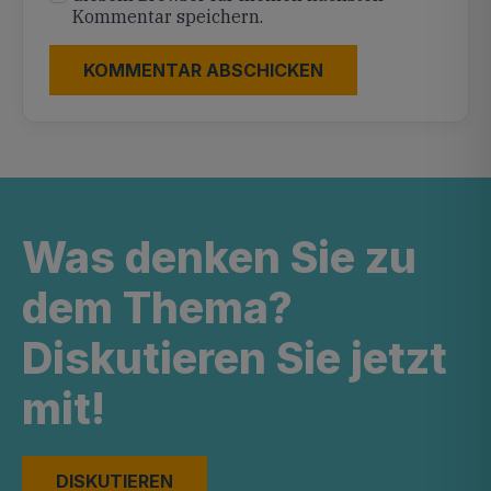
Kommentar speichern.
Was denken Sie zu
dem Thema?
Diskutieren Sie jetzt
mit!
DISKUTIEREN