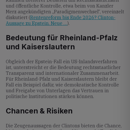
Rahmen breiterer Debatten um Rechtsstaatlichkeit
und öffentliche Kontrolle, etwa beim von Kanzler
Merz angekündigten „Paradigmenwechsel“, vereinzelt
diskutiert (
Rentenreform bis Ende 2026? Clinton-
Aussage zu Epstein. Neue …
).
Bedeutung für Rheinland-Pfalz
und Kaiserslautern
Obgleich der Epstein-Fall ein US-Inlandsverfahren
ist, unterstreicht er die Bedeutung rechtsstaatlicher
Transparenz und internationaler Zusammenarbeit.
Für Rheinland-Pfalz und Kaiserslautern bleibt der
Fall ein Beispiel dafür, wie demokratische Kontrolle
und Freigabe von Unterlagen das Vertrauen in
politische Institutionen stärken können.
Chancen & Risiken
Die Zeugenaussagen der Clintons bieten die Chance,