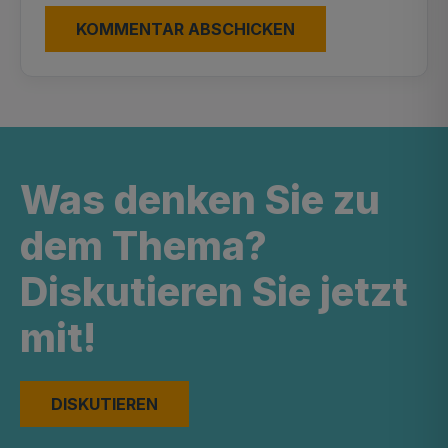
Was denken Sie zu
dem Thema?
Diskutieren Sie jetzt
mit!
DISKUTIEREN