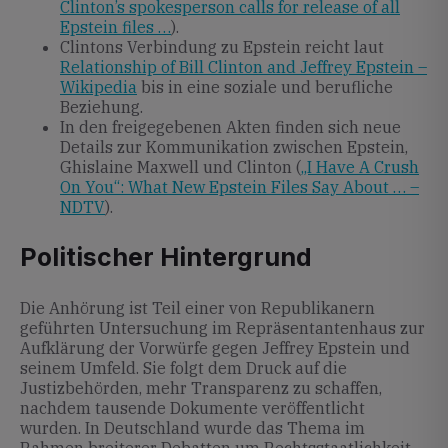
Clinton’s spokesperson calls for release of all
Epstein files …
).
Clintons Verbindung zu Epstein reicht laut
Relationship of Bill Clinton and Jeffrey Epstein –
Wikipedia
bis in eine soziale und berufliche
Beziehung.
In den freigegebenen Akten finden sich neue
Details zur Kommunikation zwischen Epstein,
Ghislaine Maxwell und Clinton (
„I Have A Crush
On You“: What New Epstein Files Say About … –
NDTV
).
Politischer Hintergrund
Die Anhörung ist Teil einer von Republikanern
geführten Untersuchung im Repräsentantenhaus zur
Aufklärung der Vorwürfe gegen Jeffrey Epstein und
seinem Umfeld. Sie folgt dem Druck auf die
Justizbehörden, mehr Transparenz zu schaffen,
nachdem tausende Dokumente veröffentlicht
wurden. In Deutschland wurde das Thema im