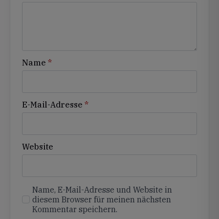
Name
*
E-Mail-Adresse
*
Website
Name, E-Mail-Adresse und Website in
diesem Browser für meinen nächsten
Kommentar speichern.