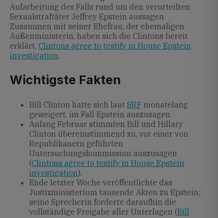
Aufarbeitung des Falls rund um den verurteilten
Sexualstraftäter Jeffrey Epstein aussagen.
Zusammen mit seiner Ehefrau, der ehemaligen
Außenministerin, haben sich die Clintons bereit
erklärt,
Clintons agree to testify in House Epstein
investigation
.
Wichtigste Fakten
Bill Clinton hatte sich laut
SRF
monatelang
geweigert, im Fall Epstein auszusagen.
Anfang Februar stimmten Bill und Hillary
Clinton übereinstimmend zu, vor einer von
Republikanern geführten
Untersuchungskommission auszusagen
(
Clintons agree to testify in House Epstein
investigation
).
Ende letzter Woche veröffentlichte das
Justizministerium tausende Akten zu Epstein;
seine Sprecherin forderte daraufhin die
vollständige Freigabe aller Unterlagen (
Bill