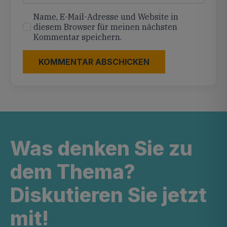
Name, E-Mail-Adresse und Website in
diesem Browser für meinen nächsten
Kommentar speichern.
Was denken Sie zu
dem Thema?
Diskutieren Sie jetzt
mit!