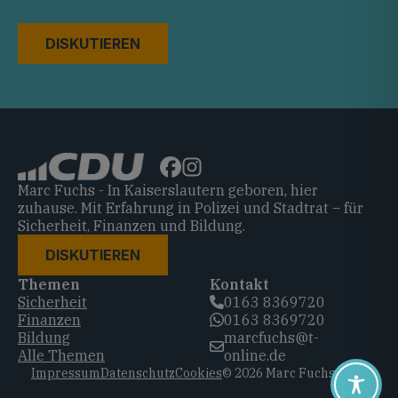
DISKUTIEREN
Marc Fuchs - In Kaiserslautern geboren, hier
zuhause. Mit Erfahrung in Polizei und Stadtrat – für
Sicherheit, Finanzen und Bildung.
DISKUTIEREN
Themen
Kontakt
Sicherheit
0163 8369720‬
Finanzen
0163 8369720‬
Bildung
marcfuchs@t-
Alle Themen
online.de
Impressum
Datenschutz
Cookies
© 2026 Marc Fuchs, CDU