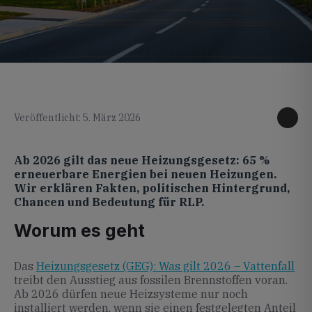
KI generiertes Foto
Veröffentlicht: 5. März 2026
Ab 2026 gilt das neue Heizungsgesetz: 65 %
erneuerbare Energien bei neuen Heizungen.
Wir erklären Fakten, politischen Hintergrund,
Chancen und Bedeutung für RLP.
Worum es geht
Das
Heizungsgesetz (GEG): Was gilt 2026 – Vattenfall
treibt den Ausstieg aus fossilen Brennstoffen voran.
Ab 2026 dürfen neue Heizsysteme nur noch
installiert werden, wenn sie einen festgelegten Anteil