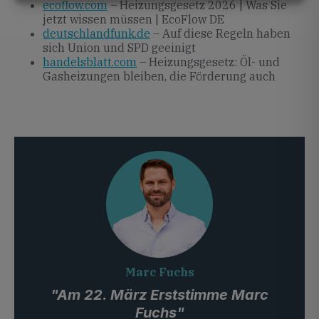
ecoflow.com
– Heizungsgesetz 2026 | Was Sie
jetzt wissen müssen | EcoFlow DE
deutschlandfunk.de
– Auf diese Regeln haben
sich Union und SPD geeinigt
handelsblatt.com
– Heizungsgesetz: Öl- und
Gasheizungen bleiben, die Förderung auch
Marc Fuchs
"Am 22. März Erststimme Marc
Fuchs"