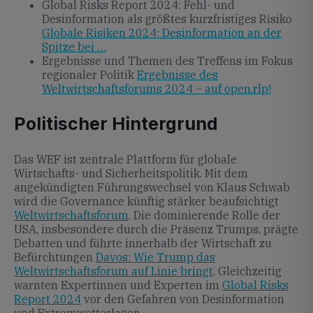
Global Risks Report 2024: Fehl- und
Desinformation als größtes kurzfristiges Risiko
Globale Risiken 2024: Desinformation an der
Spitze bei …
Ergebnisse und Themen des Treffens im Fokus
regionaler Politik
Ergebnisse des
Weltwirtschaftsforums 2024 – auf open.rlp!
Politischer Hintergrund
Das WEF ist zentrale Plattform für globale
Wirtschafts- und Sicherheitspolitik. Mit dem
angekündigten Führungswechsel von Klaus Schwab
wird die Governance künftig stärker beaufsichtigt
Weltwirtschaftsforum
. Die dominierende Rolle der
USA, insbesondere durch die Präsenz Trumps, prägte
Debatten und führte innerhalb der Wirtschaft zu
Befürchtungen
Davos: Wie Trump das
Weltwirtschaftsforum auf Linie bringt
. Gleichzeitig
warnten Expertinnen und Experten im
Global Risks
Report 2024
vor den Gefahren von Desinformation