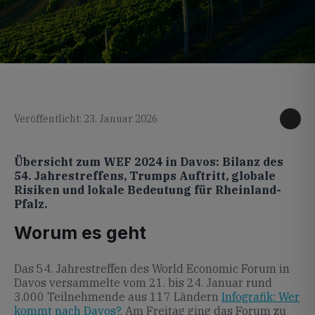
KI generiertes Foto
Veröffentlicht: 23. Januar 2026
Übersicht zum WEF 2024 in Davos: Bilanz des
54. Jahrestreffens, Trumps Auftritt, globale
Risiken und lokale Bedeutung für Rheinland-
Pfalz.
Worum es geht
Das 54. Jahrestreffen des World Economic Forum in
Davos versammelte vom 21. bis 24. Januar rund
3.000 Teilnehmende aus 117 Ländern
Infografik: Wer
kommt nach Davos?
. Am Freitag ging das Forum zu