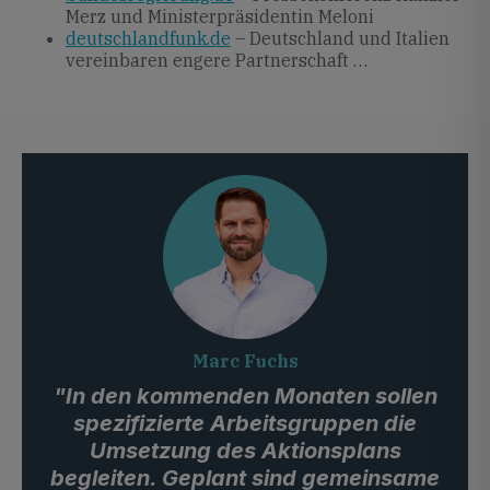
Merz und Ministerpräsidentin Meloni
deutschlandfunk.de
– Deutschland und Italien
vereinbaren engere Partnerschaft …
Marc Fuchs
"In den kommenden Monaten sollen
spezifizierte Arbeitsgruppen die
Umsetzung des Aktionsplans
begleiten. Geplant sind gemeinsame