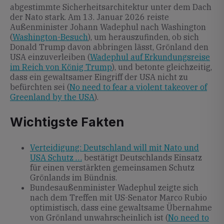
abgestimmte Sicherheitsarchitektur unter dem Dach
der Nato stark. Am 13. Januar 2026 reiste
Außenminister Johann Wadephul nach Washington
(
Washington-Besuch
), um herauszufinden, ob sich
Donald Trump davon abbringen lässt, Grönland den
USA einzuverleiben (
Wadephul auf Erkundungsreise
im Reich von König Trump
), und betonte gleichzeitig,
dass ein gewaltsamer Eingriff der USA nicht zu
befürchten sei (
No need to fear a violent takeover of
Greenland by the USA
).
Wichtigste Fakten
Verteidigung: Deutschland will mit Nato und
USA Schutz …
bestätigt Deutschlands Einsatz
für einen verstärkten gemeinsamen Schutz
Grönlands im Bündnis.
Bundesaußenminister Wadephul zeigte sich
nach dem Treffen mit US-Senator Marco Rubio
optimistisch, dass eine gewaltsame Übernahme
von Grönland unwahrscheinlich ist (
No need to