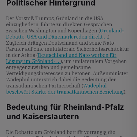
Politischer Hintergrund
Der Vorstoß Trumps, Grönland in die USA
einzugliedern, führte zu direkten Gesprächen
zwischen Washington und Kopenhagen (
Grönland-
Debatte: USA und Dänemark reden direkt …
).
Zugleich drängen Deutschland und seine Nato-
Partner auf eine multilaterale Sicherheitsarchitektur
in der Arktis (
Deutschland und Nato werben für
Lösung im Grönland- …
), um unilateralem Vorgehen
entgegenzuwirken und gemeinsame
Verteidigungsinteressen zu betonen. Außenminister
Wadephul unterstrich dabei die Bedeutung der
transatlantischen Partnerschaft (
Wadephul
beschwört Stärke der transatlantischen Beziehung
).
Bedeutung für Rheinland-Pfalz
und Kaiserslautern
Die Debatte um Grönland betrifft vorrangig die