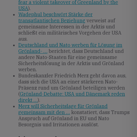
fear a violent takeover of Greenland by the
USA
).
Wadephul beschwört Stärke der
transatlantischen Beziehung
verweist auf
gemeinsame Interessen in der Arktis und
schließt ein militärisches Vorgehen der USA
aus.
Deutschland und Nato werben für Lösung im
Grönland- …
berichtet, dass Deutschland und
andere Nato-Staaten für eine gemeinsame
Sicherheitslösung in der Arktis und Grönland
werben.
Bundeskanzler Friedrich Merz geht davon aus,
dass sich die USA an einer stärkeren Nato-
Präsenz rund um Grönland beteiligen werden
(
Grönland-Debatte: USA und Dänemark reden
direkt …
).
Merz will Sicherheitslage für Grönland
gemeinsam mit den …
konstatiert, dass Trumps
Anspruch auf Grönland in EU und Nato
Besorgnis und Irritationen auslöst.