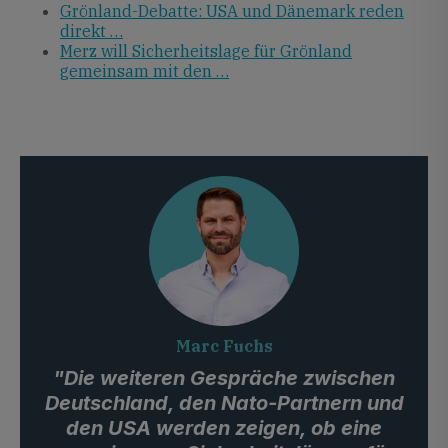
Grönland-Debatte: USA und Dänemark reden
direkt …
Merz will Sicherheitslage für Grönland
gemeinsam mit den …
Marc Fuchs
"Die weiteren Gespräche zwischen
Deutschland, den Nato-Partnern und
den USA werden zeigen, ob eine