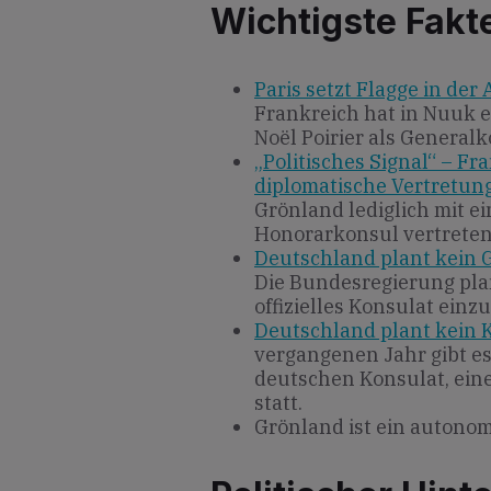
Wichtigste Fakt
Paris setzt Flagge in der
Frankreich hat in Nuuk e
Noël Poirier als General
„Politisches Signal“ – F
diplomatische Vertretun
Grönland lediglich mit e
Honorarkonsul vertreten
Deutschland plant kein G
Die Bundesregierung plan
offizielles Konsulat einz
Deutschland plant kein 
vergangenen Jahr gibt e
deutschen Konsulat, ein
statt.
Grönland ist ein autonom