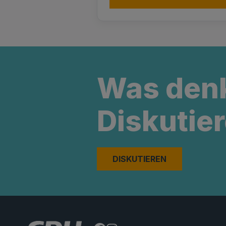
Was den
Diskutier
DISKUTIEREN