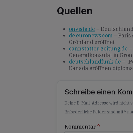
Quellen
onvista.de
– Deutschland 
de.euronews.com
– Paris 
Grönland eröffnet
cannstatter-zeitung.de
–
Generalkonsulat in Grönl
deutschlandfunk.de
– „P
Kanada eröffnen diploma
Schreibe einen Ko
Alternative:
Deine E-Mail-Adresse wird nicht ve
Erforderliche Felder sind mit
*
ma
Kommentar
*