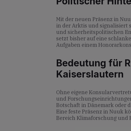
Politischer Hint
Mit der neuen Präsenz in Nuuk
in der Arktis und signalisiert
und sicherheitspolitischen E
setzt bisher auf eine schlank
Aufgaben einem Honorarkons
Bedeutung für R
Kaiserslautern
Ohne eigene Konsularvertre
und Forschungseinrichtungen
Botschaft in Dänemark oder 
Eine feste Präsenz in Nuuk k
Bereich Klimaforschung und R