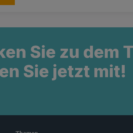
ken Sie zu dem
en Sie jetzt mit!