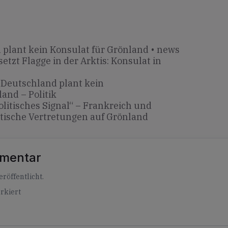
plant kein Konsulat für Grönland • news
setzt Flagge in der Arktis: Konsulat in
 Deutschland plant kein
and – Politik
olitisches Signal“ – Frankreich und
tische Vertretungen auf Grönland
mmentar
röffentlicht.
rkiert