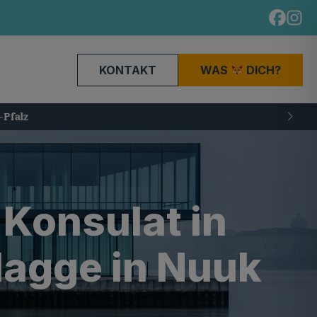
KONTAKT
WAS
DICH?
 Konsulat in
Flagge in Nuuk