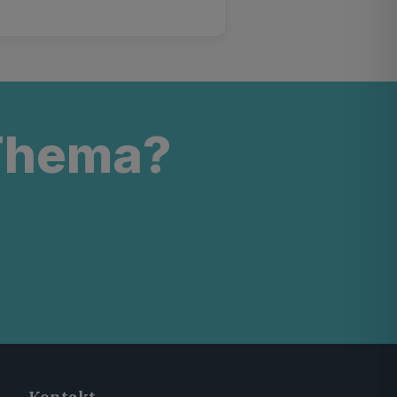
 Thema?