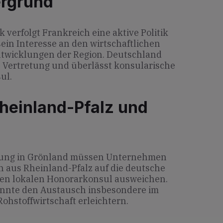
ergrund
 verfolgt Frankreich eine aktive Politik
 sein Interesse an den wirtschaftlichen
ntwicklungen der Region. Deutschland
e Vertretung und überlässt konsularische
ul.
heinland-Pfalz und
tung in Grönland müssen Unternehmen
 aus Rheinland-Pfalz auf die deutsche
den lokalen Honorarkonsul ausweichen.
önnte den Austausch insbesondere im
ohstoffwirtschaft erleichtern.