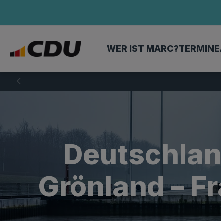
WER IST MARC?
TERMINE
Deutschland
Grönland – Fr