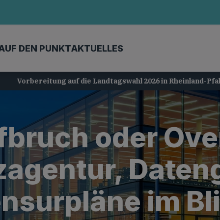
AUF DEN PUNKT
AKTUELLES
Vorbereitung auf die Landtagswahl 2026 in Rheinland-Pfalz
ufbruch oder Ove
agentur, Daten
nsurpläne im Bl