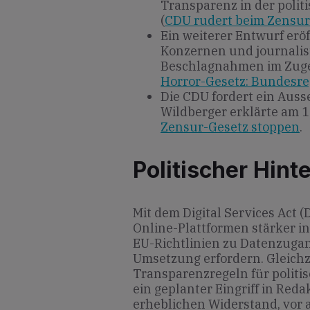
Transparenz in der polit
(
CDU rudert beim Zensur
Ein weiterer Entwurf er
Konzernen und journalis
Beschlagnahmen im Zuge
Horror-Gesetz: Bundesre
Die CDU fordert ein Auss
Wildberger erklärte am 1
Zensur-Gesetz stoppen
.
Politischer Hint
Mit dem Digital Services Act 
Online-Plattformen stärker in
EU-Richtlinien zu Datenzugan
Umsetzung erfordern. Gleichz
Transparenzregeln für politi
ein geplanter Eingriff in Red
erheblichen Widerstand, vor a