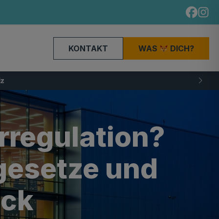
KONTAKT
WAS
DICH?
rregulation?
gesetze und
ick