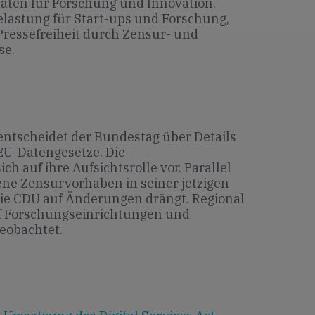
Daten für Forschung und Innovation.
elastung für Start-ups und Forschung,
 Pressefreiheit durch Zensur- und
se.
tscheidet der Bundestag über Details
U-Datengesetze. Die
h auf ihre Aufsichtsrolle vor. Parallel
tene Zensurvorhaben in seiner jetzigen
die CDU auf Änderungen drängt. Regional
f Forschungseinrichtungen und
eobachtet.