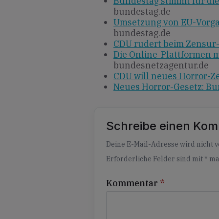
Bundestag stimmt für die
bundestag.de
Umsetzung von EU-Vorg
bundestag.de
CDU rudert beim Zensur-
Die Online-Plattformen m
bundesnetzagentur.de
CDU will neues Horror-Z
Neues Horror-Gesetz: Bu
Schreibe einen Ko
Alternative:
Deine E-Mail-Adresse wird nicht ve
Erforderliche Felder sind mit
*
ma
Kommentar
*