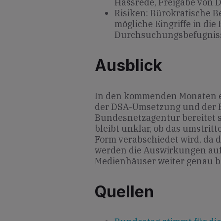
Hassrede, Freigabe von 
Risiken: Bürokratische B
mögliche Eingriffe in die
Durchsuchungsbefugnis
Ausblick
In den kommenden Monaten en
der DSA-Umsetzung und der E
Bundesnetzagentur bereitet sic
bleibt unklar, ob das umstrit
Form verabschiedet wird, da 
werden die Auswirkungen au
Medienhäuser weiter genau b
Quellen