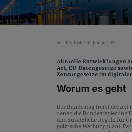
Veröffentlicht: 18. Januar 2026
Aktuelle Entwicklungen zu
Act, EU-Datengesetze sowi
Zensurgesetze im digitale
Worum es geht
Der Bundestag treibt derzeit
denen die Bundesregierung E
und zusätzliche Regeln für O
politische Werbung plant. Par