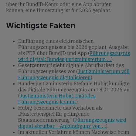
über ihr BundID-Konto oder eine App abrufen
können, eine Umsetzung ist für 2026 geplant.
Wichtigste Fakten
Einführung eines elektronischen
Führungszeugnisses bis 2026 geplant, Ausgabe
als PDF über BundID und App (
Führungszeugnis
wird digital: Bundesjustizministerium …
).
Gesetzentwurf sieht digitale Abrufbarkeit des
Führungszeugnisses vor (
Justizministerium will
Führungszeugnis digitalisieren
).
Bundesjustizministerin Stefanie Hubig kündigte
das digitale Führungszeugnis am 18.01.2026 an
(
Justizministerin Hubig: Digitales
Führungszeugnis kommt
).
Hubig bezeichnete das Vorhaben als
„Musterbeispiel für gelingende
Staatsmodernisierung“ (
Führungszeugnis wird
digital abrufbar – Ankündigung von …
).
Im aktuellen Verfahren können Nachweise beim