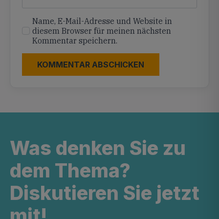
Name, E-Mail-Adresse und Website in
diesem Browser für meinen nächsten
Kommentar speichern.
Was denken Sie zu
dem Thema?
Diskutieren Sie jetzt
mit!