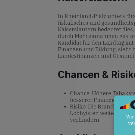
In Rheinland-Pfalz unterstütz
fiskalisches und gesundheits
Kaiserslautern bedeutet dies
durch Mehreinnahmen gestär
Kandidat für den Landtag mit
Finanzen und Bildung, sieht 
Landesfinanzen und Gesundh
Chancen & Risik
Chance: Höhere Tabakst
besserer Finanzierung 
Risiko: Die Branche wird
Lobbyisten weiter ausba
verhindern.