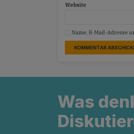
Website
Name, E-Mail-Adresse u
Was den
Diskutier