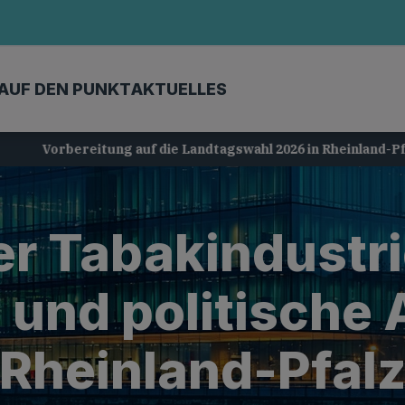
AUF DEN PUNKT
AKTUELLES
Vorbereitung auf die Landtagswahl 2026 in Rheinland-Pfalz
er Tabakindustr
und politische 
Rheinland-Pfal