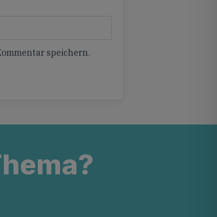
 Kommentar speichern.
 Thema?