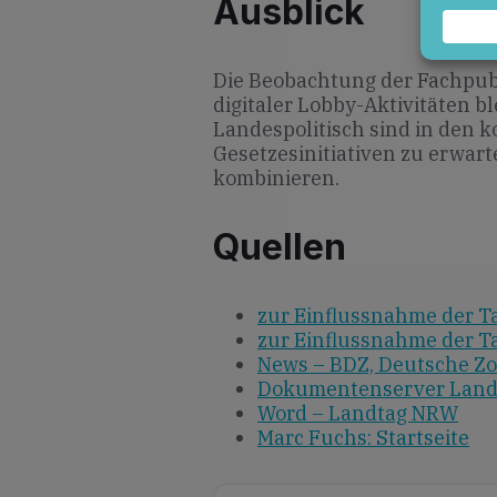
Ausblick
Die Beobachtung der Fachpub
digitaler Lobby-Aktivitäten b
Landespolitisch sind in den
Gesetzesinitiativen zu erwart
kombinieren.
Quellen
zur Einflussnahme der T
zur Einflussnahme der T
News – BDZ, Deutsche Zo
Dokumentenserver Landt
Word – Landtag NRW
Marc Fuchs: Startseite