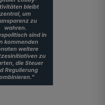
ivitäten bleibt
zentral, um
ansparenz zu
wahren.
spolitisch sind in
n kommenden
naten weitere
zesinitiativen zu
rten, die Steuer
d Regulierung
ombinieren."