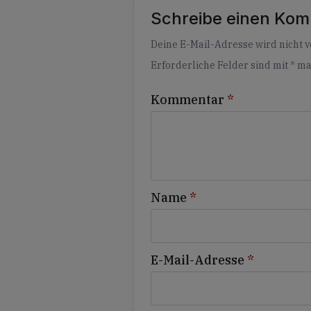
Schreibe einen Ko
Alternative:
Deine E-Mail-Adresse wird nicht ve
Erforderliche Felder sind mit
*
ma
Kommentar
*
Name
*
E-Mail-Adresse
*