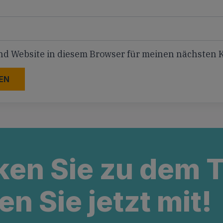
nd Website in diesem Browser für meinen nächsten
ken Sie zu dem
en Sie jetzt mit!