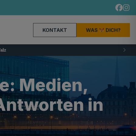
KONTAKT
WAS
DICH?
ie: Medien,
Antworten in
z