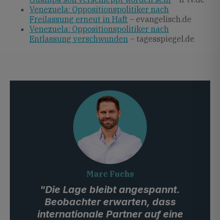
Venezuela: Oppositionspolitiker nach
Freilassung erneut in Haft
– evangelisch.de
Venezuela: Oppositionspolitiker nach
Entlassung verschwunden
– tagesspiegel.de
Marc Fuchs
"Die Lage bleibt angespannt.
Beobachter erwarten, dass
internationale Partner auf eine