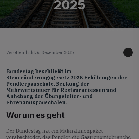
2025
KI generiertes Foto
Veröffentlicht: 6. Dezember 2025
Bundestag beschließt im
Steueränderungsgesetz 2025 Erhöhungen der
Pendlerpauschale, Senkung der
Mehrwertsteuer für Restaurantessen und
Anhebung der Übungsleiter- und
Ehrenamtspauschalen.
Worum es geht
Der Bundestag hat ein Maßnahmenpaket
verabschiedet, das Pendler, die Gastronomiebranche