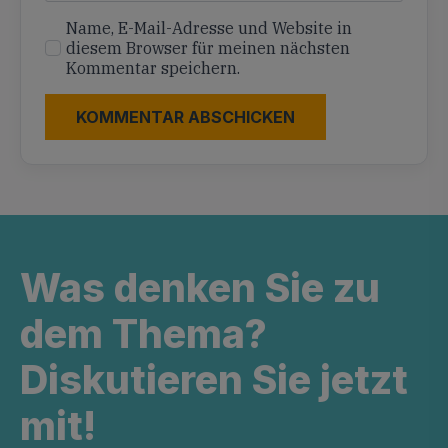
Name, E-Mail-Adresse und Website in
diesem Browser für meinen nächsten
Kommentar speichern.
Was denken Sie zu
dem Thema?
Diskutieren Sie jetzt
mit!