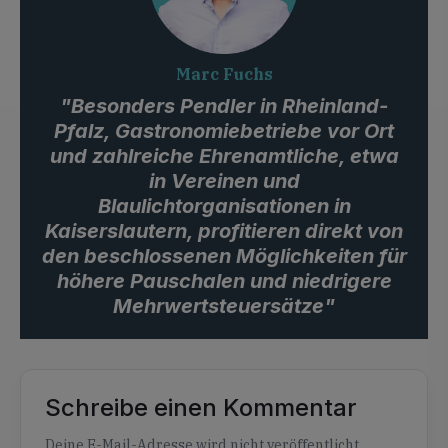
Marc Fuchs
"Besonders Pendler in Rheinland-
Pfalz, Gastronomiebetriebe vor Ort
und zahlreiche Ehrenamtliche, etwa
in Vereinen und
Blaulichtorganisationen in
Kaiserslautern, profitieren direkt von
den beschlossenen Möglichkeiten für
höhere Pauschalen und niedrigere
Mehrwertsteuersätze"
Schreibe einen Kommentar
Alternative:
Deine E-Mail-Adresse wird nicht veröffentlicht.