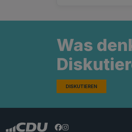
Was den
Diskutier
DISKUTIEREN