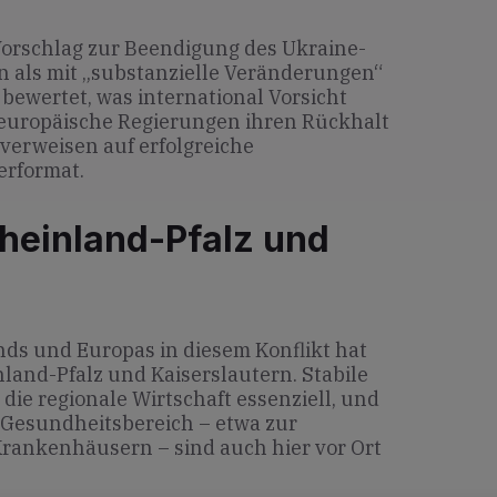
Vorschlag zur Beendigung des Ukraine-
n als mit „substanzielle Veränderungen“
bewertet, was international Vorsicht
n europäische Regierungen ihren Rückhalt
verweisen auf erfolgreiche
erformat.
heinland-Pfalz und
nds und Europas in diesem Konflikt hat
and-Pfalz und Kaiserslautern. Stabile
ie regionale Wirtschaft essenziell, und
 Gesundheitsbereich – etwa zur
rankenhäusern – sind auch hier vor Ort