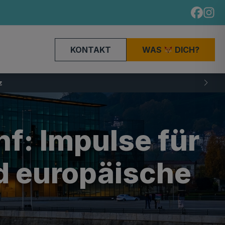
KONTAKT
WAS
DICH?
nf: Impulse für
d europäische