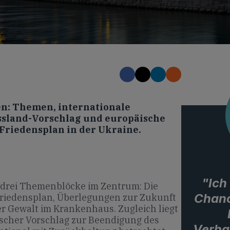
n: Themen, internationale
ssland-Vorschlag und europäische
Friedensplan in der Ukraine.
"Ich
 drei Themenblöcke im Zentrum: Die
Chanc
riedensplan, Überlegungen zur Zukunft
r Gewalt im Krankenhaus. Zugleich liegt
scher Vorschlag zur Beendigung des
Verha