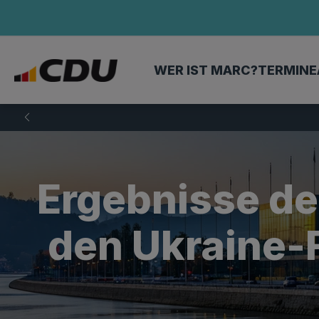
WER IST MARC?
TERMINE
Ergebnisse des
den Ukraine-