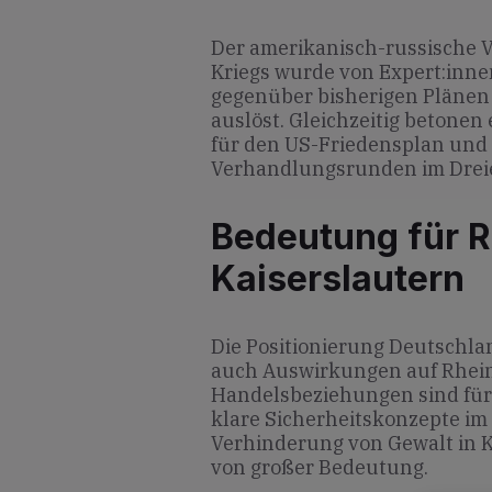
Der amerikanisch-russische 
Kriegs wurde von Expert:inne
gegenüber bisherigen Plänen 
auslöst. Gleichzeitig betone
für den US-Friedensplan und 
Verhandlungsrunden im Drei
Bedeutung für R
Kaiserslautern
Die Positionierung Deutschla
auch Auswirkungen auf Rheinl
Handelsbeziehungen sind für d
klare Sicherheitskonzepte im
Verhinderung von Gewalt in K
von großer Bedeutung.