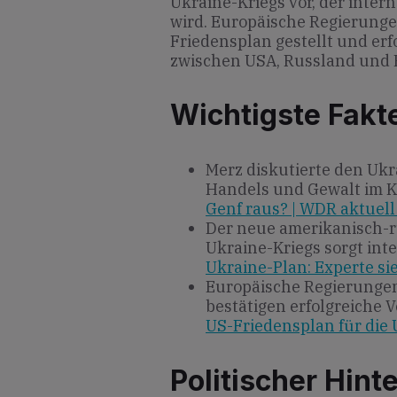
Ukraine-Kriegs vor, der inter
wird. Europäische Regierunge
Friedensplan gestellt und erf
zwischen USA, Russland und E
Wichtigste Fakt
Merz diskutierte den Ukr
Handels und Gewalt im 
Genf raus? | WDR aktuel
Der neue amerikanisch-r
Ukraine-Kriegs sorgt int
Ukraine-Plan: Experte si
Europäische Regierunge
bestätigen erfolgreiche 
US-Friedensplan für die 
Politischer Hint