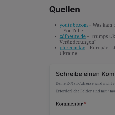
Quellen
youtube.com
– Was kam b
– YouTube
zdfheute.de
– Trumps Ukr
Veränderungen“
phc.com.kw
– Europäer st
Ukraine
Schreibe einen Ko
Alternative:
Deine E-Mail-Adresse wird nicht ve
Erforderliche Felder sind mit
*
ma
Kommentar
*