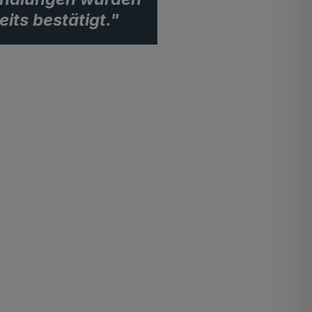
eits bestätigt."