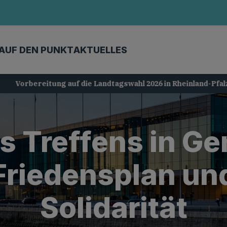
AUF DEN PUNKT
AKTUELLES
Vorbereitung auf die Landtagswahl 2026 in Rheinland-Pfalz
 Treffens in Ge
Friedensplan un
Solidarität