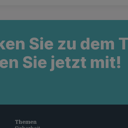
ken Sie zu dem
en Sie jetzt mit!
Themen