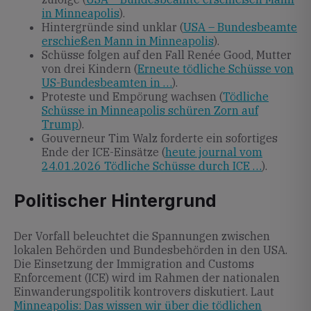
in Minneapolis
).
Hintergründe sind unklar (
USA – Bundesbeamte
erschießen Mann in Minneapolis
).
Schüsse folgen auf den Fall Renée Good, Mutter
von drei Kindern (
Erneute tödliche Schüsse von
US-Bundesbeamten in …
).
Proteste und Empörung wachsen (
Tödliche
Schüsse in Minneapolis schüren Zorn auf
Trump
).
Gouverneur Tim Walz forderte ein sofortiges
Ende der ICE-Einsätze (
heute journal vom
24.01.2026 Tödliche Schüsse durch ICE …
).
Politischer Hintergrund
Der Vorfall beleuchtet die Spannungen zwischen
lokalen Behörden und Bundesbehörden in den USA.
Die Einsetzung der Immigration and Customs
Enforcement (ICE) wird im Rahmen der nationalen
Einwanderungspolitik kontrovers diskutiert. Laut
Minneapolis: Das wissen wir über die tödlichen