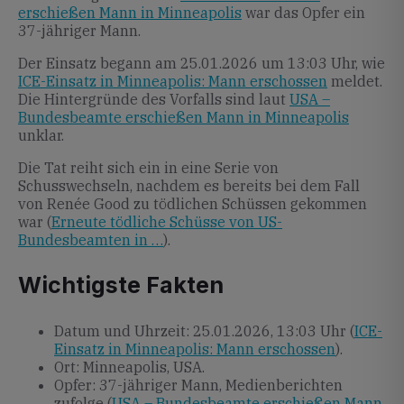
erschießen Mann in Minneapolis
war das Opfer ein
37-jähriger Mann.
Der Einsatz begann am 25.01.2026 um 13:03 Uhr, wie
ICE-Einsatz in Minneapolis: Mann erschossen
meldet.
Die Hintergründe des Vorfalls sind laut
USA –
Bundesbeamte erschießen Mann in Minneapolis
unklar.
Die Tat reiht sich ein in eine Serie von
Schusswechseln, nachdem es bereits bei dem Fall
von Renée Good zu tödlichen Schüssen gekommen
war (
Erneute tödliche Schüsse von US-
Bundesbeamten in …
).
Wichtigste Fakten
Datum und Uhrzeit: 25.01.2026, 13:03 Uhr (
ICE-
Einsatz in Minneapolis: Mann erschossen
).
Ort: Minneapolis, USA.
Opfer: 37-jähriger Mann, Medienberichten
zufolge (
USA – Bundesbeamte erschießen Mann