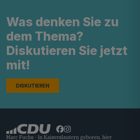
Was denken Sie zu
dem Thema?
Diskutieren Sie jetzt
mit!
DISKUTIEREN
Marc Fuchs - In Kaiserslautern geboren, hier