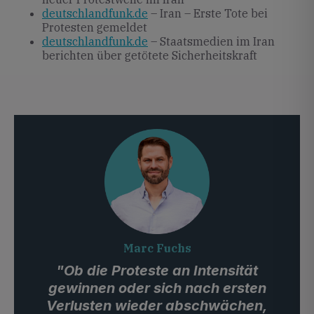
deutschlandfunk.de
– Iran – Erste Tote bei
Protesten gemeldet
deutschlandfunk.de
– Staatsmedien im Iran
berichten über getötete Sicherheitskraft
Marc Fuchs
"Ob die Proteste an Intensität
gewinnen oder sich nach ersten
Verlusten wieder abschwächen,