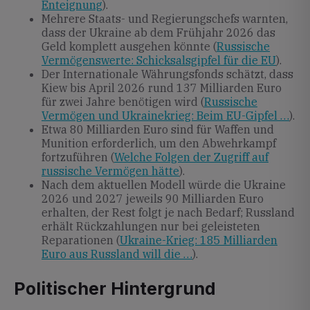
Enteignung
).
Mehrere Staats- und Regierungschefs warnten,
dass der Ukraine ab dem Frühjahr 2026 das
Geld komplett ausgehen könnte (
Russische
Vermögenswerte: Schicksalsgipfel für die EU
).
Der Internationale Währungsfonds schätzt, dass
Kiew bis April 2026 rund 137 Milliarden Euro
für zwei Jahre benötigen wird (
Russische
Vermögen und Ukrainekrieg: Beim EU-Gipfel …
).
Etwa 80 Milliarden Euro sind für Waffen und
Munition erforderlich, um den Abwehrkampf
fortzuführen (
Welche Folgen der Zugriff auf
russische Vermögen hätte
).
Nach dem aktuellen Modell würde die Ukraine
2026 und 2027 jeweils 90 Milliarden Euro
erhalten, der Rest folgt je nach Bedarf; Russland
erhält Rückzahlungen nur bei geleisteten
Reparationen (
Ukraine-Krieg: 185 Milliarden
Euro aus Russland will die …
).
Politischer Hintergrund