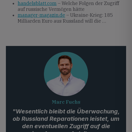
handelsblatt.com
– Welche Folgen der Zugriff
auf russische Vermögen hätte
manager-magazin.de
– Ukraine-Krieg: 185
Milliarden Euro aus Russland will die …
Marc Fuchs
"Wesentlich bleibt die Überwachung,
ob Russland Reparationen leistet, um
den eventuellen Zugriff auf die