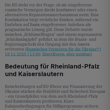
Die EU steht vor der Frage, ob sie eingefrorene
russische Vermögen direkt konfisziert oder einen
alternativen Reparationsmechanismus nutzt. Eine
Konfiskation birgt rechtliche Risiken, während ein
Darlehen auf Basis eingefrorener Anleihen als
pragmatische Lösung gilt. Diese Debatte wurde
zwischen „Schlüsselfragen“ und einem sogenannten
„Schicksalsgipfel“ geführt, in dem die Staats- und
Regierungschefs den Umgang mit den Assets
erörterten (
Russisches Vermögen für die Ukraine? |
18 12 2025 | 13:00
;
Eingefroren, aber nutzbar
).
Bedeutung für Rheinland-Pfalz
und Kaiserslautern
Entscheidungen auf EU-Ebene zur Finanzierung der
Ukraine stärken die Stabilität und Sicherheit Europas
– ein Grundpfeiler, von dem auch Rheinland-Pfalz
und Kaiserslautern profitieren. Klare
Rahmenbedingungen für Hilfsprogramme sichern