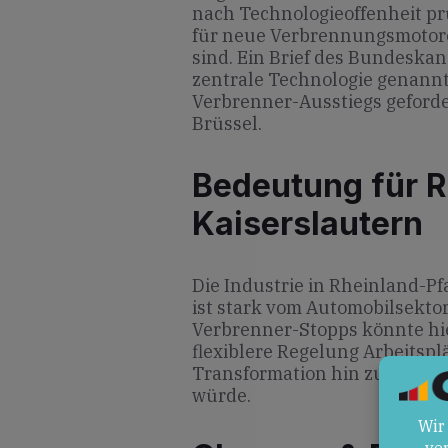
nach Technologieoffenheit p
für neue Verbrennungsmotoren
sind. Ein Brief des Bundeskanz
zentrale Technologie genannt
Verbrenner-Ausstiegs geforde
Brüssel.
Bedeutung für R
Kaiserslautern
Die Industrie in Rheinland-Pfa
ist stark vom Automobilsekto
Verbrenner-Stopps könnte hi
flexiblere Regelung Arbeitspl
Transformation hin zu neuen
würde.