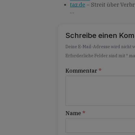
taz.de
– Streit über Verb
…
Schreibe einen Ko
Alternative:
Deine E-Mail-Adresse wird nicht ve
Erforderliche Felder sind mit
*
ma
Kommentar
*
Name
*