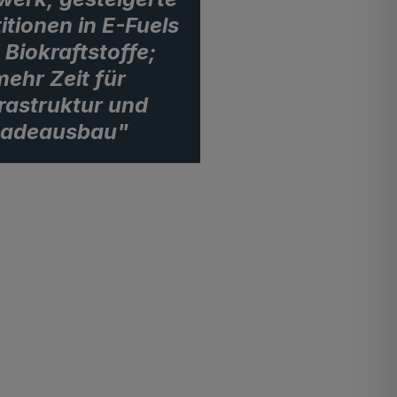
itionen in E-Fuels
 Biokraftstoffe;
mehr Zeit für
frastruktur und
Ladeausbau"