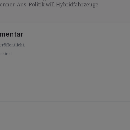
renner-Aus: Politik will Hybridfahrzeuge
mmentar
röffentlicht.
rkiert