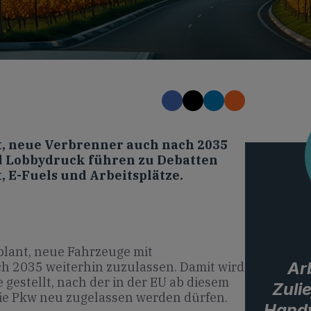
, neue Verbrenner auch nach 2035
d Lobbydruck führen zu Debatten
 E-Fuels und Arbeitsplätze.
plant, neue Fahrzeuge mit
Ar
 2035 weiterhin zuzulassen. Damit wird
 gestellt, nach der in der EU ab diesem
Zuli
ie Pkw neu zugelassen werden dürfen.
Handw