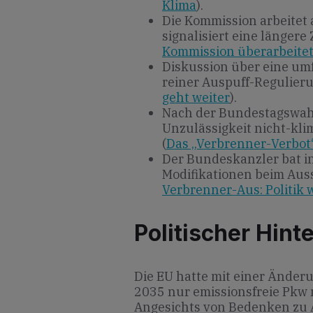
Klima
).
Die Kommission arbeitet
signalisiert eine länger
Kommission überarbeitet
Diskussion über eine um
reiner Auspuff-Regulieru
geht weiter
).
Nach der Bundestagswahl
Unzulässigkeit nicht-kl
(
Das „Verbrenner-Verbot
Der Bundeskanzler bat 
Modifikationen beim Aus
Verbrenner-Aus: Politik 
Politischer Hint
Die EU hatte mit einer Änder
2035 nur emissionsfreie Pkw
Angesichts von Bedenken zu 