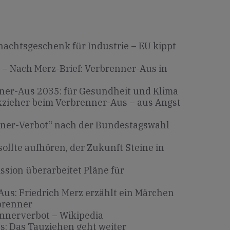
achtsgeschenk für Industrie – EU kippt
– Nach Merz-Brief: Verbrenner-Aus in
ner-Aus 2035: für Gesundheit und Klima
zieher beim Verbrenner-Aus – aus Angst
ner-Verbot“ nach der Bundestagswahl
sollte aufhören, der Zukunft Steine in
sion überarbeitet Pläne für
us: Friedrich Merz erzählt ein Märchen
brenner
nnerverbot – Wikipedia
: Das Tauziehen geht weiter