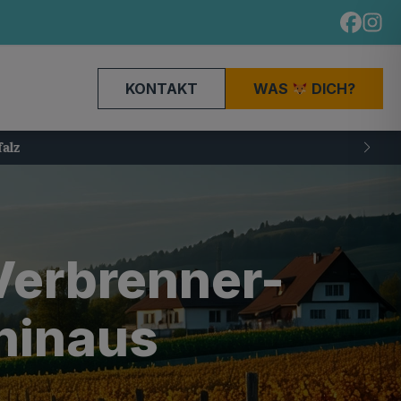
KONTAKT
WAS
DICH?
Verbrenner-
hinaus