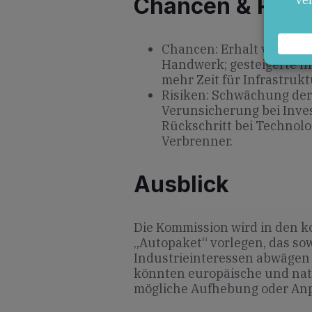
Chancen & Risik
Chancen: Erhalt von Arbe
Handwerk; gesteigerte Inv
mehr Zeit für Infrastruk
Risiken: Schwächung der
Verunsicherung bei Inves
Rückschritt bei Technol
Verbrenner.
Ausblick
Die Kommission wird in den
„Autopaket“ vorlegen, das sow
Industrieinteressen abwägen
könnten europäische und nat
mögliche Aufhebung oder Anp