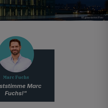
KI generiertes Foto
Marc Fuchs
ststimme Marc
Fuchs!"