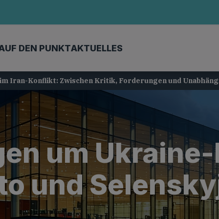
AUF DEN PUNKT
AKTUELLES
im Iran-Konflikt: Zwischen Kritik, Forderungen und Unabhäng
en um Ukraine-F
to und Selensky