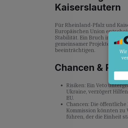
Kaiserslautern
Für Rheinland-Pfalz und Kaise
Europäischen Union entscheid
Stabilität. Ein Bruch in der E
gemeinsamer Projekte erschw
beeinträchtigen.
Chancen & Risik
Risiken: Ein Veto unterg
Ukraine, verzögert Hilfe
EU.
Chancen: Die öffentlich
Kommission könnten zu
führen, der die Einheit st