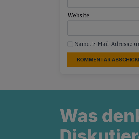
Website
Name, E-Mail-Adresse u
Was den
Diskutier