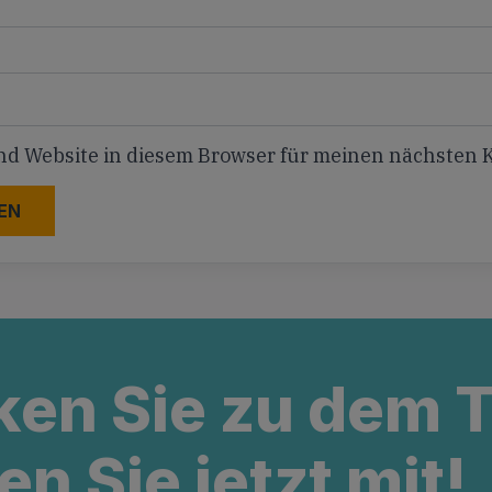
nd Website in diesem Browser für meinen nächsten
ken Sie zu dem
en Sie jetzt mit!