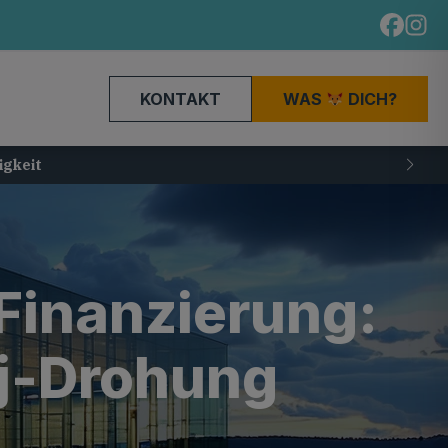
KONTAKT
WAS
DICH?
igkeit
inanzierung:
j-Drohung