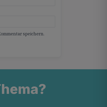
 Kommentar speichern.
 Thema?