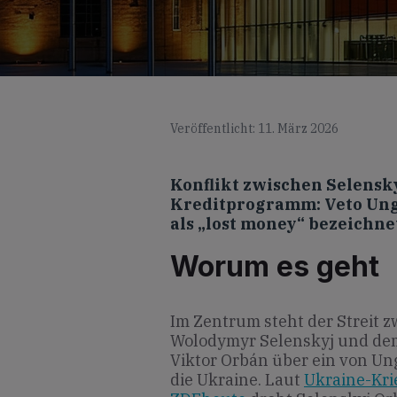
Veröffentlicht: 11. März 2026
Konflikt zwischen Selensk
Kreditprogramm: Veto Ung
als „lost money“ bezeichn
Worum es geht
Im Zentrum steht der Streit 
Wolodymyr Selenskyj und dem
Viktor Orbán über ein von Un
die Ukraine. Laut
Ukraine-Kri