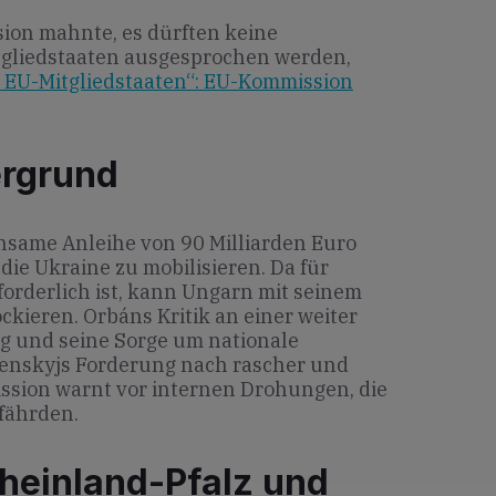
ion mahnte, es dürften keine
gliedstaaten ausgesprochen werden,
EU-Mitgliedstaaten“: EU-Kommission
ergrund
insame Anleihe von 90 Milliarden Euro
die Ukraine zu mobilisieren. Da für
forderlich ist, kann Ungarn mit seinem
kieren. Orbáns Kritik an einer weiter
 und seine Sorge um nationale
elenskyjs Forderung nach rascher und
ssion warnt vor internen Drohungen, die
efährden.
heinland-Pfalz und