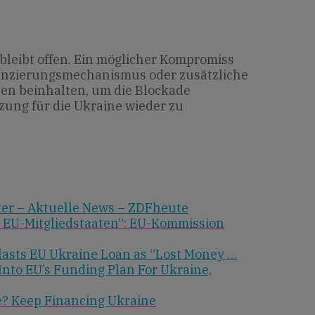
bleibt offen. Ein möglicher Kompromiss
nzierungsmechanismus oder zusätzliche
ten beinhalten, um die Blockade
zung für die Ukraine wieder zu
ker – Aktuelle News – ZDFheute
EU-Mitgliedstaaten“: EU-Kommission
sts EU Ukraine Loan as “Lost Money …
nto EU’s Funding Plan For Ukraine,
? Keep Financing Ukraine