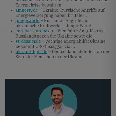
Energiekrise bewahren
amnesty.de
– Ukraine: Russische Angriffe auf
Energieversorgung haben brutale …
jungle.world
– Russlands Angriffe auf
ukrainische Kraftwerke – Jungle.World
europarl.europa.eu
– Vier Jahre Angriffskrieg
Russlands gegen die Ukraine sowie die
sz-dossier.de
– Wichtige Energiehilfe: Ukraine
bekommt US-Flüssiggas via …
ukraine.diplo.de
– Deutschland steht fest an der
Seite der Menschen in der Ukraine