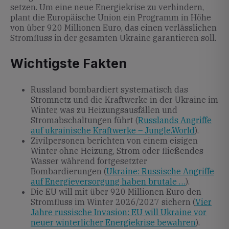
setzen. Um eine neue Energiekrise zu verhindern,
plant die Europäische Union ein Programm in Höhe
von über 920 Millionen Euro, das einen verlässlichen
Stromfluss in der gesamten Ukraine garantieren soll.
Wichtigste Fakten
Russland bombardiert systematisch das
Stromnetz und die Kraftwerke in der Ukraine im
Winter, was zu Heizungsausfällen und
Stromabschaltungen führt (
Russlands Angriffe
auf ukrainische Kraftwerke – Jungle.World
).
Zivilpersonen berichten von einem eisigen
Winter ohne Heizung, Strom oder fließendes
Wasser während fortgesetzter
Bombardierungen (
Ukraine: Russische Angriffe
auf Energieversorgung haben brutale …
).
Die EU will mit über 920 Millionen Euro den
Stromfluss im Winter 2026/2027 sichern (
Vier
Jahre russische Invasion: EU will Ukraine vor
neuer winterlicher Energiekrise bewahren
).