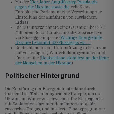
Mit der
Vier Jahre Angriffskrieg Russlands
gegen die Ukraine sowie die
erließ das
Europäische Parlament eine Verordnung zur
Einstellung der Einfuhren von russischem
Erdgas.
Die EU unterzeichnete eine Garantie über 577
Millionen Dollar für ukrainische Gasreserven
via Flüssiggasimporte (
Wichtige Energiehilfe:
Ukraine bekommt US-Flüssiggas via …
).
Deutschland leistet Unterstützung in Form von
Luftverteidigung, Winterhilfsprogrammen und
Energiehilfe (
Deutschland steht fest an der Seite
der Menschen in der Ukraine
).
Politischer Hintergrund
Die Zerstörung der Energieinfrastruktur durch
Russland ist Teil einer hybriden Strategie, um die
Ukraine im Winter zu schwächen. Die EU reagierte
mit Sanktionen, darunter dem Importstopp für
russisches Erdgas, und initiierte Finanzprogramme,