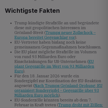
Wichtigste Fakten
Trump kündigte Strafzölle an und begründete
diese mit geopolitischen Interessen im
Grönland-Streit (
Trumps neuer Zollschock –
Europa bereitet Gegenschlag vor
).
EU-Vertreter haben bislang noch keine
gemeinsamen Gegenmaßnahmen beschlossen.
Die EU plant mögliche Strafzölle im Volumen
von rund 93 Milliarden Euro oder
Einschränkungen für US-Unternehmen (
EU
plant Gegenzölle im Wert von 93 Milliarden
Euro
).
Für den 18. Januar 2026 wurde ein
Sondergipfel zur Koordination der EU-Reaktion
angesetzt (
Nach Trumps Grönland-Drohung: EU
organisiert Sondergipfel – Gegenzölle über 93
Milliarden Euro möglich
).
EU-Sonderzölle könnten bereits ab dem 7.
Februar in Kraft treten (
Trump droht mit Zöllen: