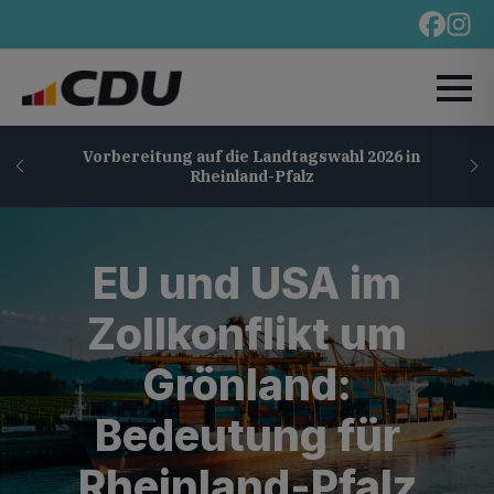
Vorbereitung auf die Landtagswahl 2026 in
Rheinland-Pfalz
EU und USA im
Zollkonflikt um
Grönland:
Bedeutung für
Rheinland-Pfalz