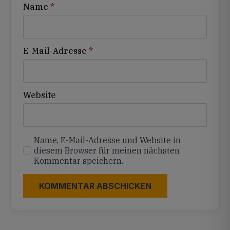
Name
*
E-Mail-Adresse
*
Website
Name, E-Mail-Adresse und Website in
diesem Browser für meinen nächsten
Kommentar speichern.